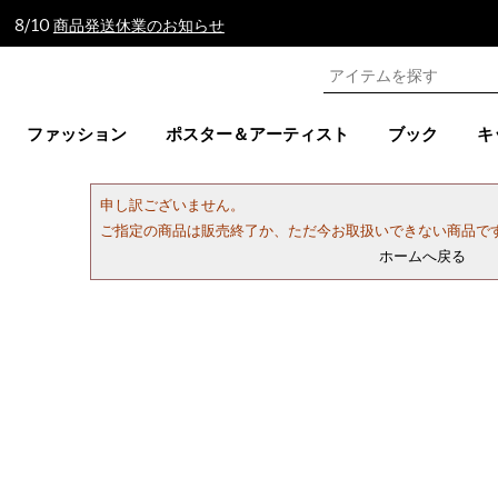
 8/10
商品発送休業のお知らせ
ファッション
ポスター＆アーティスト
ブック
キ
申し訳ございません。
ご指定の商品は販売終了か、ただ今お取扱いできない商品で
ホームへ戻る