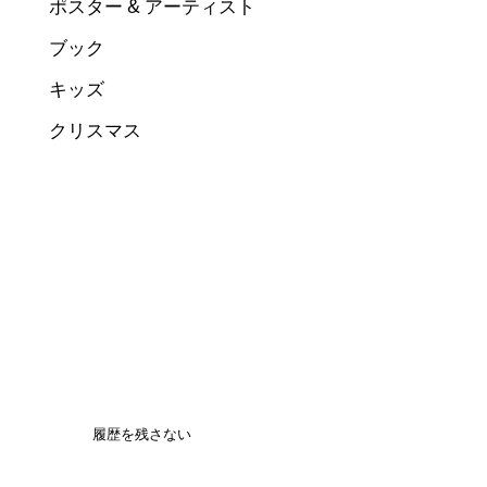
ポスター & アーティスト
ブック
キッズ
クリスマス
履歴を残さない