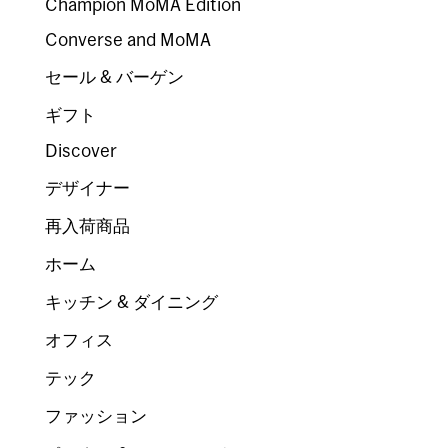
Champion MoMA Edition
Converse and MoMA
セール & バーゲン
ギフト
Discover
デザイナー
再入荷商品
ホーム
キッチン & ダイニング
オフィス
テック
ファッション