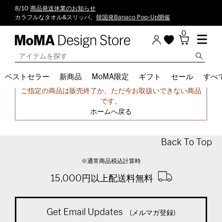
8/10
商品発送休業のお知らせ
カラフルなタオル&スリッパ。
韓国発Banaco Pop-Up開催
0
ベストセラー
新商品
MoMA限定
ギフト
セール
すべ
申し訳ございません。
ご指定の商品は販売終了か、ただ今お取扱いできない商品
です。
ホームへ戻る
Back To Top
※通常商品税込計算時
15,000円以上配送料無料
Get Email Updates
(メルマガ登録)