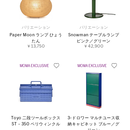
バリエーション
バリエーション
Paper Moon ランプ ひょう
Snowman テーブルランプ
たん
ピンク／グリーン
￥13,750
￥42,900
Toyo 二段ツールボックス
3-ドロワー マルチユース収
ST－350 ペリウィンクル
納キャビネット ブルー／グ