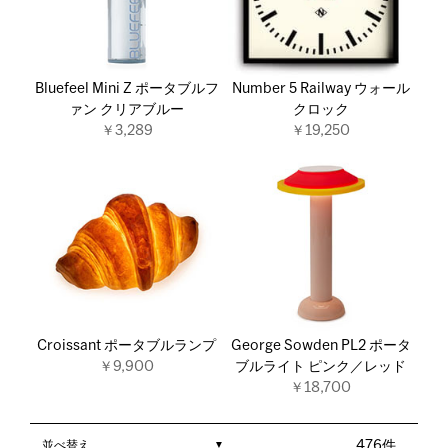
Bluefeel Mini Z ポータブルフ
Number 5 Railway ウォール
ァン クリアブルー
クロック
￥3,289
￥19,250
Croissant ポータブルランプ
George Sowden PL2 ポータ
￥9,900
ブルライト ピンク／レッド
￥18,700
並べ替え
476件