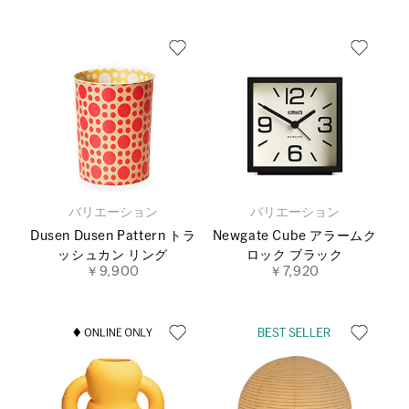
バリエーション
バリエーション
Dusen Dusen Pattern トラ
Newgate Cube アラームク
ッシュカン リング
ロック ブラック
￥9,900
￥7,920