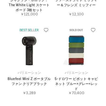
ジャクソン・ポロック：
ファーストライト ミッフィ
The White Light スケート
ー＆フレンズ ミッフィー
ボード 3枚セット
￥121,000
￥12,100
バリエーション
バリエーション
Bluefeel Mini Z ポータブル
5-ドロワー ピボット キャビ
ファン クリアブラック
ネット ブルー×グレー×レッ
ド
￥3,289
￥70,400