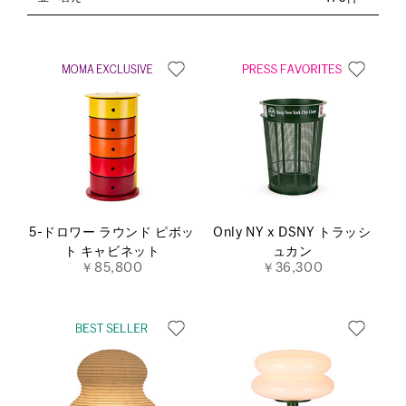
5-ドロワー ラウンド ピボッ
Only NY x DSNY トラッシ
ト キャビネット
ュカン
￥85,800
￥36,300