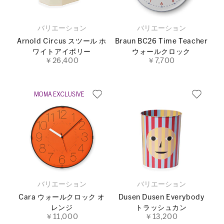
バリエーション
バリエーション
Arnold Circus スツール ホ
Braun BC26 Time Teacher
ワイトアイボリー
ウォールクロック
￥26,400
￥7,700
バリエーション
バリエーション
Cara ウォールクロック オ
Dusen Dusen Everybody
レンジ
トラッシュカン
￥11,000
￥13,200