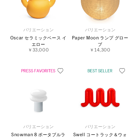
バリエーション
バリエーション
Oscar セラミックベース イ
Paper Moon ランプ グロー
エロー
ブ
￥33,000
￥14,300
バリエーション
バリエーション
Snowman 8 ポータブルラ
Swell コートラック＆ウォ