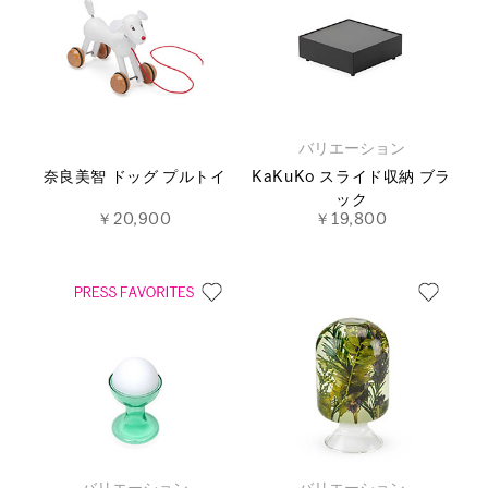
バリエーション
奈良美智 ドッグ プルトイ
KaKuKo スライド収納 ブラ
ック
￥20,900
￥19,800