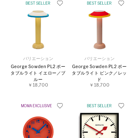
バリエーション
バリエーション
George Sowden PL2 ポー
George Sowden PL2 ポー
タブルライト イエロー／ブ
タブルライト ピンク／レッ
ルー
ド
￥18,700
￥18,700