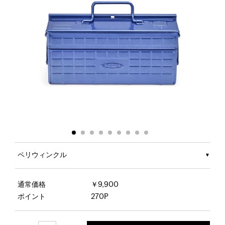
ペリウィンクル
通常価格
￥9,900
ポイント
270P