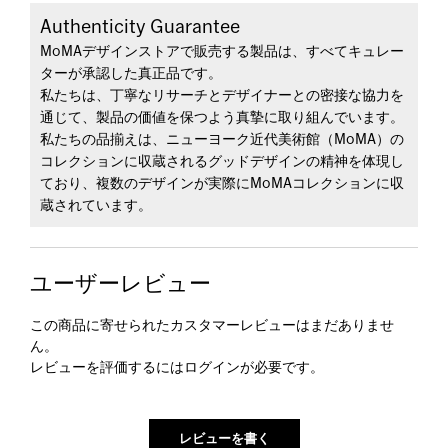
Authenticity Guarantee
MoMAデザインストアで販売する製品は、すべてキュレー
ターが承認した真正品です。
私たちは、丁寧なリサーチとデザイナーとの密接な協力を
通じて、製品の価値を保つよう真摯に取り組んでいます。
私たちの品揃えは、ニューヨーク近代美術館（MoMA）の
コレクションに収蔵されるグッドデザインの精神を体現し
ており、複数のデザインが実際にMoMAコレクションに収
蔵されています。
ユーザーレビュー
この商品に寄せられたカスタマーレビューはまだありませ
ん。
レビューを評価するには
ログイン
が必要です。