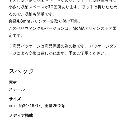
中央には大きな収納スペースがあり、サイドには調整可能な
小さな収納スペースが10箇所あります。取っ手は折りたため
るので、収納も簡単です。
直径4.8mmシリンダー錠取り付け可能。
このペリウィンクルバージョンは、MoMAデザインストア限
定です。
※商品パッケージは商品保護の為の物です。 パッケージダメ
ージによる交換は致しかねます。予めご了承ください。
スペック
素材
スチール
サイズ
cm：約34×16×17、重量2600g
メディア掲載