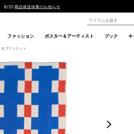
 8/10
商品発送休業のお知らせ
ファッション
ポスター＆アーティスト
ブック
キ
 & ブランケット