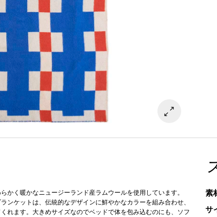
素
わらかく暖かなニュージーランド産ラムウールを使用しています。
ブランケットは、伝統的なデザインに鮮やかなカラーを組み合わせ、
サ
てくれます。大きめサイズなのでベッドで体を包み込むのにも、ソフ