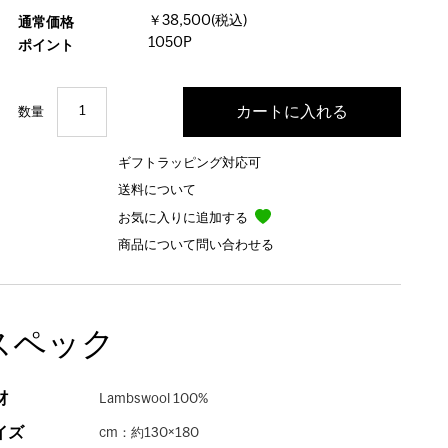
￥38,500(税込)
通常価格
1050P
ポイント
数量
ギフトラッピング対応可
送料について
お気に入りに追加する
商品について問い合わせる
スペック
材
Lambswool 100%
イズ
cm：約130×180