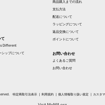
商品購入までの流れ
支払方法
配送について
ラッピングについて
返品交換について
いて
ポイントについて
 Different
ーシップについて
お問い合わせ
よくあるご質問
お問い合わせ
served.
特定商取引法表示
利用規約
個人情報取り扱い規定
カスタ
Visit MoMA.org