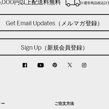
5,000円以上配送料無料
※通常商品税込計
Get Email Updates（メルマガ登録）
Sign Up（新規会員登録）
リー
ご注文方法