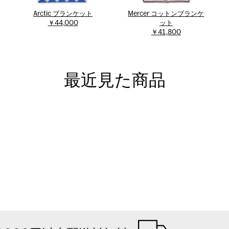
Arctic ブランケット
Mercer コットンブランケ
￥44,000
ット
￥41,800
最近見た商品