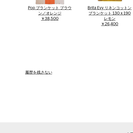
Pop ブランケット ブラウ
Brita Evy リネンコットン
ン／オレンジ
ブランケット 130 x 190
￥38,500
レモン
￥26,400
履歴を残さない