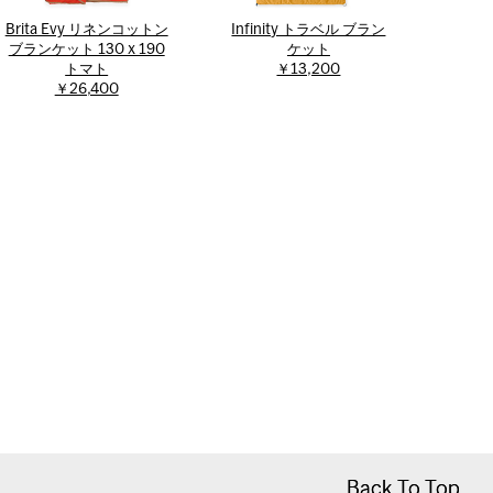
Brita Evy リネンコットン
Infinity トラベル ブラン
ブランケット 130 x 190
ケット
トマト
￥13,200
￥26,400
Back To Top
Back To Top