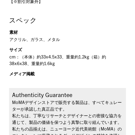
【※割引対象外】
スペック
素材
アクリル、ガラス、メタル
サイズ
cm：（本体）約33x4.5x33、重量約1.2kg（箱）約
38x6x38、重量約1.6kg
メディア掲載
Authenticity Guarantee
MoMAデザインストアで販売する製品は、すべてキュレー
ターが承認した真正品です。
私たちは、丁寧なリサーチとデザイナーとの密接な協力を
通じて、製品の価値を保つよう真摯に取り組んでいます。
私たちの品揃えは、ニューヨーク近代美術館（MoMA）の