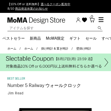
【10% Off or 送料無料】
選べるクーポン配布中
8/10
商品発送休業のお知らせ
0
ベストセラー
新商品
MoMA限定
ギフト
セール
すべ
ホーム
ホーム
掛け時計 & 置き時計
壁掛け時計
Number 5 Railway ウォールクロック
Jim Read