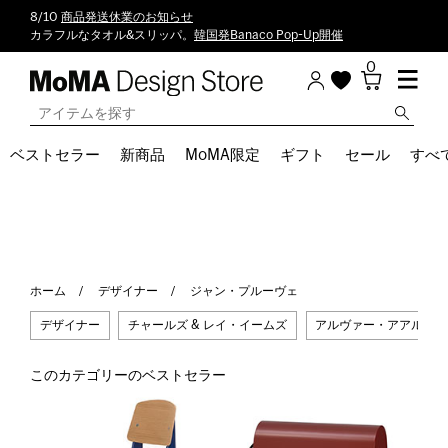
8/10
商品発送休業のお知らせ
カラフルなタオル&スリッパ。
韓国発Banaco Pop-Up開催
0
ベストセラー
新商品
MoMA限定
ギフト
セール
すべ
ホーム
デザイナー
ジャン・プルーヴェ
デザイナー
チャールズ & レイ・イームズ
アルヴァー・アアルト
このカテゴリーのベストセラー