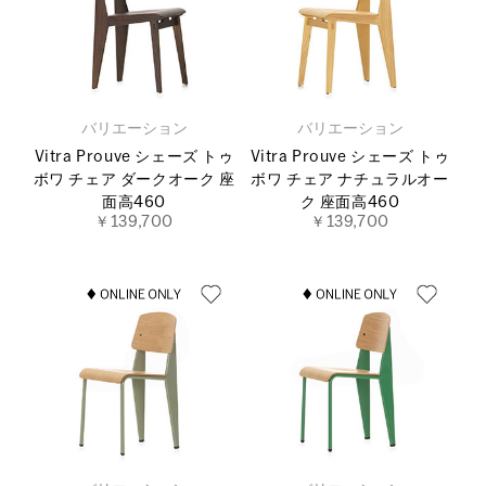
バリエーション
バリエーション
Vitra Prouve シェーズ トゥ
Vitra Prouve シェーズ トゥ
ボワ チェア ダークオーク 座
ボワ チェア ナチュラルオー
面高460
ク 座面高460
￥139,700
￥139,700