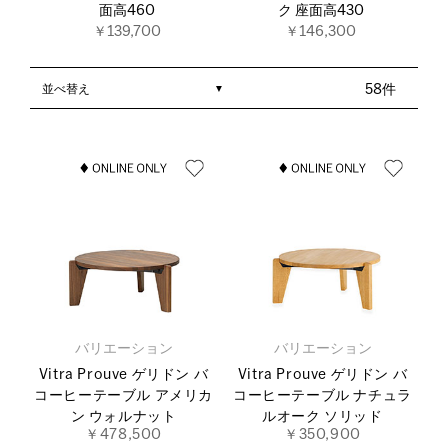
面高460
ク 座面高430
￥139,700
￥146,300
並べ替え
58件
バリエーション
バリエーション
Vitra Prouve ゲリドン バ
Vitra Prouve ゲリドン バ
コーヒーテーブル アメリカ
コーヒーテーブル ナチュラ
ン ウォルナット
ルオーク ソリッド
￥478,500
￥350,900