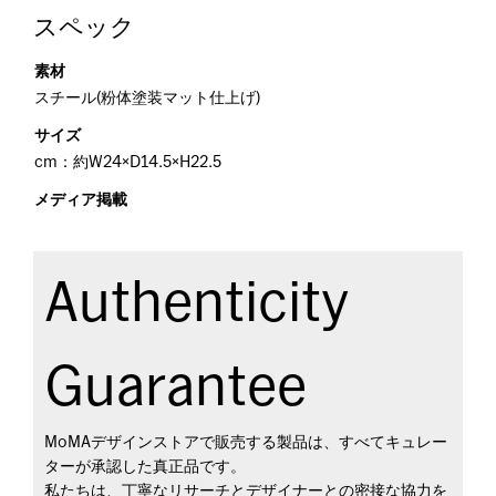
スペック
素材
スチール(粉体塗装マット仕上げ)
サイズ
cm：約W24×D14.5×H22.5
メディア掲載
Authenticity
Guarantee
MoMAデザインストアで販売する製品は、すべてキュレー
ターが承認した真正品です。
私たちは、丁寧なリサーチとデザイナーとの密接な協力を