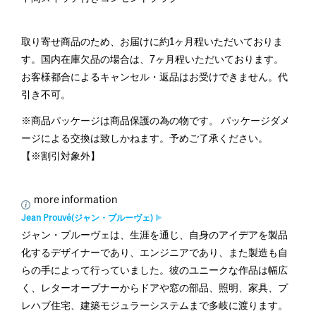
取り寄せ商品のため、お届けに約1ヶ月程いただいておりま
す。国内在庫欠品の場合は、7ヶ月程いただいております。
お客様都合によるキャンセル・返品はお受けできません。代
引き不可。
※商品パッケージは商品保護の為の物です。 パッケージダメ
ージによる交換は致しかねます。予めご了承ください。
【※割引対象外】
more information
Jean Prouvé(ジャン・プルーヴェ)
ジャン・プルーヴェは、生涯を通じ、自身のアイデアを製品
化するデザイナーであり、エンジニアであり、また製造も自
らの手によって行っていました。彼のユニークな作品は幅広
く、レターオープナーからドアや窓の部品、照明、家具、プ
レハブ住宅、建築モジュラーシステムまで多岐に渡ります。