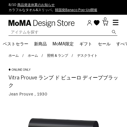
8/10
商品発送休業のお知らせ
カラフルなタオル&スリッパ。
韓国発Banaco Pop-Up開催
0
ベストセラー
新商品
MoMA限定
ギフト
セール
すべ
ホーム
ホーム
照明 & ランプ
デスクライト
Vitra Prouve ランプ ド ビューロ ディープブラッ
ク
Jean Prouve，1930