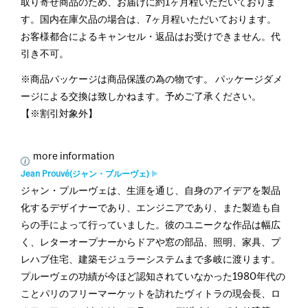
取り寄せ商品のため、お届けに約1ヶ月程いただいておりま
す。国内在庫欠品の場合は、7ヶ月程いただいております。
お客様都合によるキャンセル・返品はお受けできません。代
引き不可。
※商品パッケージは商品保護の為の物です。 パッケージダメ
ージによる交換は致しかねます。予めご了承ください。
【※割引対象外】
more information
Jean Prouvé(ジャン・プルーヴェ)
ジャン・プルーヴェは、生涯を通じ、自身のアイデアを製品
化するデザイナーであり、エンジニアであり、また製造も自
らの手によって行っていました。彼のユニークな作品は幅広
く、レターオープナーからドアや窓の部品、照明、家具、プ
レハブ住宅、建築モジュラーシステムまで多岐に渡ります。
プルーヴェの功績が今ほど認知されていなかった1980年代の
ことパリのフリーマーケットを訪れたヴィトラの現会長、ロ