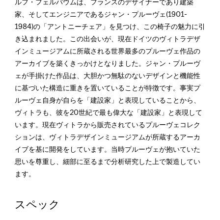
ルフ・フェルバウムは、フランスのデザイナーであり建築
家、そしてエンジニアであるジャン・プルーヴェ(1901-
1984)の「アントニーチェア」を見つけ、この椅子の魅力に引
き込まれました。この出会いが、現在ドイツのヴィトラデザ
インミュージアムに所蔵される世界最多のプルーヴェ作品の
アーカイブを築くきっかけとなりました。ジャン・プルーヴ
ェが手掛けた作品は、大胆かつ無駄のないデザインと機能性
に基づいた構造に重きを置いていることが特徴です。事実プ
ルーヴェ自身が自らを「建設家」と表現していることから、
ヴィトラも、彼を20世紀で最も偉大な「建設家」と表現して
います。現在ヴィトラから販売されているプルーヴェコレク
ションは、ヴィトラデザインミュージアムが所蔵するアーカ
イブを基に開発をしています。当時プルーヴェが抱いていた
思いを尊重し、細部に至るまで分析研究した上で製造してい
ます。
スペック