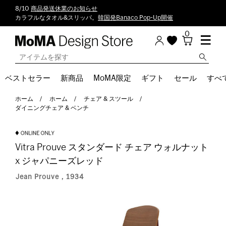
8/10
商品発送休業のお知らせ
カラフルなタオル&スリッパ。
韓国発Banaco Pop-Up開催
0
ベストセラー
新商品
MoMA限定
ギフト
セール
すべ
ホーム
ホーム
チェア & スツール
ダイニングチェア & ベンチ
Vitra Prouve スタンダード チェア ウォルナット
x ジャパニーズレッド
Jean Prouve，1934