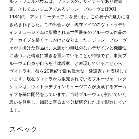
ルフ・フェルバウムは、フランスのデザイナーであり建築
家、そしてエンジニアであるジャン・プルーヴェ(1901-
1984)の「アントニーチェア」を見つけ、この椅子の魅力に引
き込まれました。この出会いが、現在ドイツのヴィトラデザ
インミュージアムに所蔵される世界最多のプルーヴェ作品の
アーカイブを築くきっかけとなりました。ジャン・プルーヴ
ェが手掛けた作品は、大胆かつ無駄のないデザインと機能性
に基づいた構造に重きを置いていることが特徴です。事実プ
ルーヴェ自身が自らを「建設家」と表現していることから、
ヴィトラも、彼を20世紀で最も偉大な「建設家」と表現して
います。現在ヴィトラから販売されているプルーヴェコレク
ションは、ヴィトラデザインミュージアムが所蔵するアーカ
イブを基に開発をしています。当時プルーヴェが抱いていた
思いを尊重し、細部に至るまで分析研究した上で製造してい
ます。
スペック