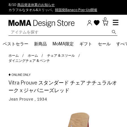
8/10
商品発送休業のお知らせ
カラフルなタオル&スリッパ。
韓国発Banaco Pop-Up開催
0
ベストセラー
新商品
MoMA限定
ギフト
セール
すべ
ホーム
ホーム
チェア & スツール
ダイニングチェア & ベンチ
Vitra Prouve スタンダード チェア ナチュラルオ
ーク x ジャパニーズレッド
Jean Prouve，1934