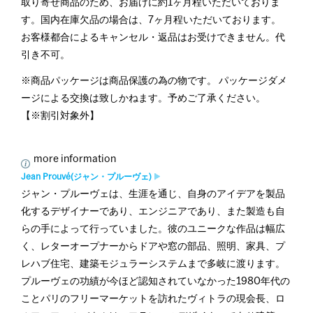
取り寄せ商品のため、お届けに約1ヶ月程いただいておりま
す。国内在庫欠品の場合は、7ヶ月程いただいております。
お客様都合によるキャンセル・返品はお受けできません。代
引き不可。
※商品パッケージは商品保護の為の物です。 パッケージダメ
ージによる交換は致しかねます。予めご了承ください。
【※割引対象外】
more information
Jean Prouvé(ジャン・プルーヴェ)
ジャン・プルーヴェは、生涯を通じ、自身のアイデアを製品
化するデザイナーであり、エンジニアであり、また製造も自
らの手によって行っていました。彼のユニークな作品は幅広
く、レターオープナーからドアや窓の部品、照明、家具、プ
レハブ住宅、建築モジュラーシステムまで多岐に渡ります。
プルーヴェの功績が今ほど認知されていなかった1980年代の
ことパリのフリーマーケットを訪れたヴィトラの現会長、ロ