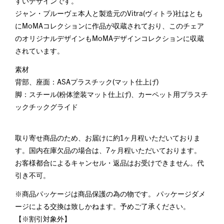
すいデザインです。
ジャン・プルーヴェ本人と製造元のVitra(ヴィトラ)社はとも
にMoMAコレクションに作品が収蔵されており、このチェア
のオリジナルデザインもMoMAデザインコレクションに収蔵
されています。
素材
背部、座面：ASAプラスチック(マット仕上げ)
脚：スチール(粉体塗装マット仕上げ)、カーペット用プラスチ
ックチックグライド
取り寄せ商品のため、お届けに約1ヶ月程いただいておりま
す。国内在庫欠品の場合は、7ヶ月程いただいております。
お客様都合によるキャンセル・返品はお受けできません。代
引き不可。
※商品パッケージは商品保護の為の物です。 パッケージダメ
ージによる交換は致しかねます。予めご了承ください。
【※割引対象外】