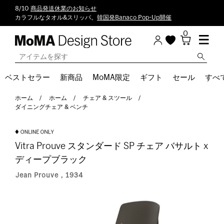
8/10
商品発送休業のお知らせ
カラフルなタオル&スリッパ。
韓国発Banaco Pop-Up開催
0
ベストセラー
新商品
MoMA限定
ギフト
セール
すべ
ホーム
ホーム
チェア & スツール
ダイニングチェア & ベンチ
Vitra Prouve スタンダード SP チェア バサルト x
ディープブラック
Jean Prouve，1934