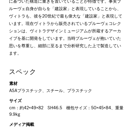
に基づいた構造に重きを置いていることが特徴です。事実プ
ルーヴェ自身が自らを「建設家」と表現していることから、
ヴィトラも、彼を20世紀で最も偉大な「建設家」と表現して
います。現在ヴィトラから販売されているプルーヴェコレク
ションは、ヴィトラデザインミュージアムが所蔵するアーカ
イブを基に開発をしています。当時プルーヴェが抱いていた
思いを尊重し、細部に至るまで分析研究した上で製造してい
ます。
スペック
素材
ASAプラスチック、スチール、プラスチック
サイズ
cm：約42×49×82 SH46.5 梱包サイズ：50×45×84、重量
9.9kg
メディア掲載