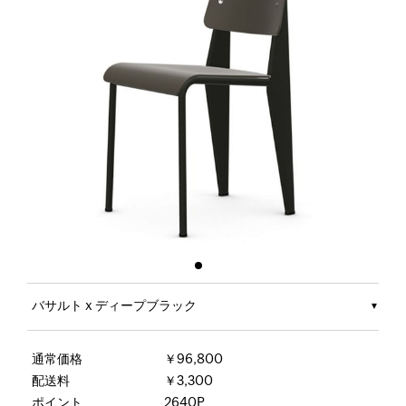
バサルト x ディープブラック
通常価格
￥96,800
配送料
￥3,300
ポイント
2640P