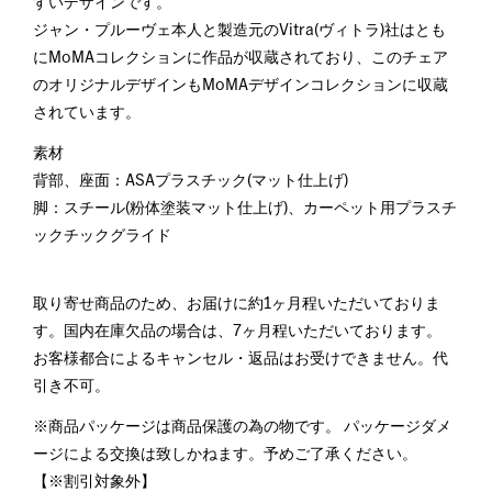
すいデザインです。
ジャン・プルーヴェ本人と製造元のVitra(ヴィトラ)社はとも
にMoMAコレクションに作品が収蔵されており、このチェア
のオリジナルデザインもMoMAデザインコレクションに収蔵
されています。
素材
背部、座面：ASAプラスチック(マット仕上げ)
脚：スチール(粉体塗装マット仕上げ)、カーペット用プラスチ
ックチックグライド
取り寄せ商品のため、お届けに約1ヶ月程いただいておりま
す。国内在庫欠品の場合は、7ヶ月程いただいております。
お客様都合によるキャンセル・返品はお受けできません。代
引き不可。
※商品パッケージは商品保護の為の物です。 パッケージダメ
ージによる交換は致しかねます。予めご了承ください。
【※割引対象外】