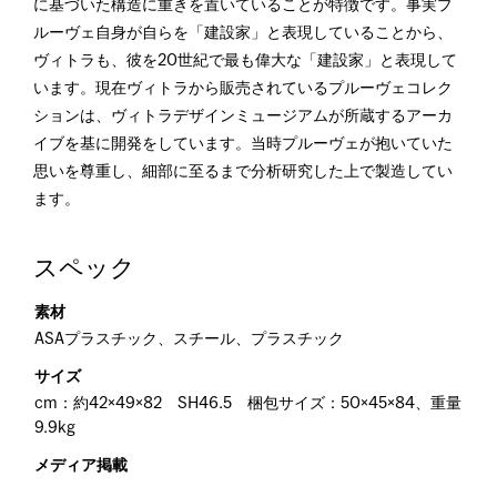
に基づいた構造に重きを置いていることが特徴です。事実プ
ルーヴェ自身が自らを「建設家」と表現していることから、
ヴィトラも、彼を20世紀で最も偉大な「建設家」と表現して
います。現在ヴィトラから販売されているプルーヴェコレク
ションは、ヴィトラデザインミュージアムが所蔵するアーカ
イブを基に開発をしています。当時プルーヴェが抱いていた
思いを尊重し、細部に至るまで分析研究した上で製造してい
ます。
スペック
素材
ASAプラスチック、スチール、プラスチック
サイズ
cm：約42×49×82 SH46.5 梱包サイズ：50×45×84、重量
9.9kg
メディア掲載