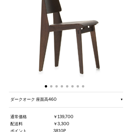
ダークオーク 座面高460
通常価格
￥139,700
配送料
￥3,300
ポイント
3810P