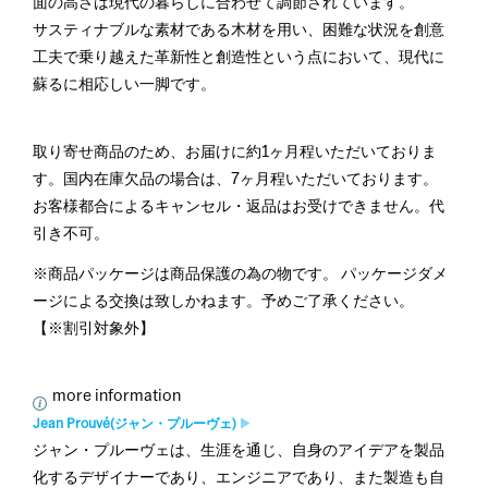
面の高さは現代の暮らしに合わせて調節されています。
サスティナブルな素材である木材を用い、困難な状況を創意
工夫で乗り越えた革新性と創造性という点において、現代に
蘇るに相応しい一脚です。
取り寄せ商品のため、お届けに約1ヶ月程いただいておりま
す。国内在庫欠品の場合は、7ヶ月程いただいております。
お客様都合によるキャンセル・返品はお受けできません。代
引き不可。
※商品パッケージは商品保護の為の物です。 パッケージダメ
ージによる交換は致しかねます。予めご了承ください。
【※割引対象外】
more information
Jean Prouvé(ジャン・プルーヴェ)
ジャン・プルーヴェは、生涯を通じ、自身のアイデアを製品
化するデザイナーであり、エンジニアであり、また製造も自