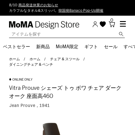
8/10
商品発送休業のお知らせ
カラフルなタオル&スリッパ。
韓国発Banaco Pop-Up開催
0
ベストセラー
新商品
MoMA限定
ギフト
セール
すべ
ホーム
ホーム
チェア & スツール
ダイニングチェア & ベンチ
Vitra Prouve シェーズ トゥ ボワ チェア ダーク
オーク 座面高460
Jean Prouve，1941