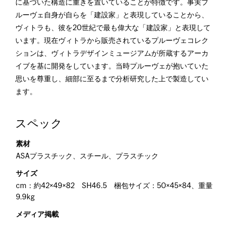
に基づいた構造に重きを置いていることが特徴です。事実プ
ルーヴェ自身が自らを「建設家」と表現していることから、
ヴィトラも、彼を20世紀で最も偉大な「建設家」と表現して
います。現在ヴィトラから販売されているプルーヴェコレク
ションは、ヴィトラデザインミュージアムが所蔵するアーカ
イブを基に開発をしています。当時プルーヴェが抱いていた
思いを尊重し、細部に至るまで分析研究した上で製造してい
ます。
スペック
素材
ASAプラスチック、スチール、プラスチック
サイズ
cm：約42×49×82 SH46.5 梱包サイズ：50×45×84、重量
9.9kg
メディア掲載