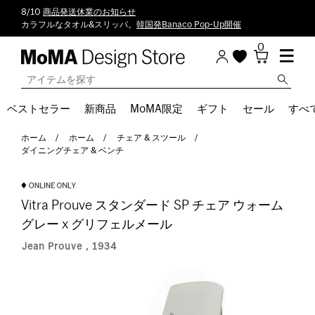
8/10
商品発送休業のお知らせ
カラフルなタオル&スリッパ。
韓国発Banaco Pop-Up開催
0
ベストセラー
新商品
MoMA限定
ギフト
セール
すべ
ホーム
ホーム
チェア & スツール
ダイニングチェア & ベンチ
Vitra Prouve スタンダード SP チェア ウォーム
グレー x グリフェルメール
Jean Prouve，1934