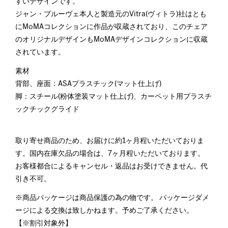
すいデザインです。
ジャン・プルーヴェ本人と製造元のVitra(ヴィトラ)社はとも
にMoMAコレクションに作品が収蔵されており、このチェア
のオリジナルデザインもMoMAデザインコレクションに収蔵
されています。
素材
背部、座面：ASAプラスチック(マット仕上げ)
脚：スチール(粉体塗装マット仕上げ)、カーペット用プラスチ
ックチックグライド
取り寄せ商品のため、お届けに約1ヶ月程いただいておりま
す。国内在庫欠品の場合は、7ヶ月程いただいております。
お客様都合によるキャンセル・返品はお受けできません。代
引き不可。
※商品パッケージは商品保護の為の物です。 パッケージダメ
ージによる交換は致しかねます。予めご了承ください。
【※割引対象外】