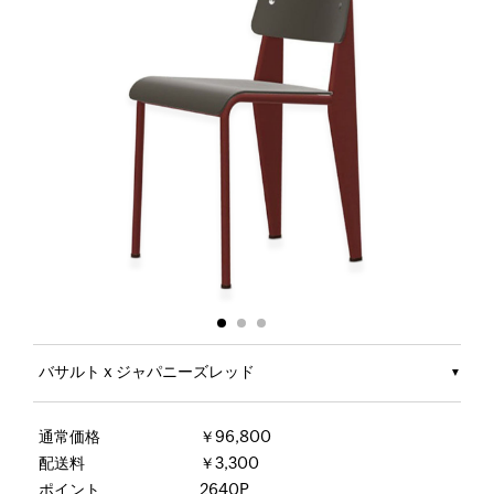
バサルト x ジャパニーズレッド
通常価格
￥96,800
配送料
￥3,300
ポイント
2640P