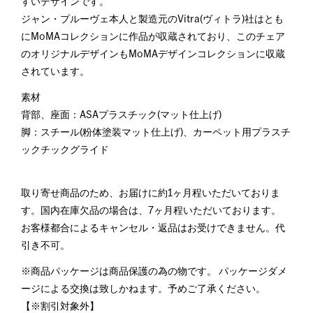
すいデザインです。
ジャン・プルーヴェ本人と製造元のVitra(ヴィトラ)社はとも
にMoMAコレクションに作品が収蔵されており、このチェア
のオリジナルデザインもMoMAデザインコレクションに収蔵
されています。
素材
背部、座面：ASAプラスチック(マット仕上げ)
脚：スチール(粉体塗装マット仕上げ)、カーペット用プラスチ
ックチックグライド
取り寄せ商品のため、お届けに約1ヶ月程いただいておりま
す。国内在庫欠品の場合は、7ヶ月程いただいております。
お客様都合によるキャンセル・返品はお受けできません。代
引き不可。
※商品パッケージは商品保護の為の物です。 パッケージダメ
ージによる交換は致しかねます。予めご了承ください。
【※割引対象外】