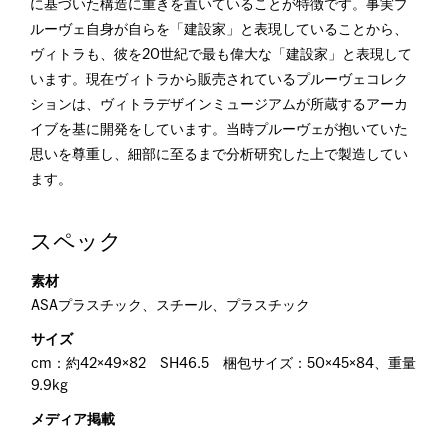
に基づいた構造に重きを置いていることが特徴です。事実プ
ルーヴェ自身が自らを「建設家」と表現していることから、
ヴィトラも、彼を20世紀で最も偉大な「建設家」と表現して
います。現在ヴィトラから販売されているプルーヴェコレク
ションは、ヴィトラデザインミュージアムが所蔵するアーカ
イブを基に開発をしています。当時プルーヴェが抱いていた
思いを尊重し、細部に至るまで分析研究した上で製造してい
ます。
スペック
素材
ASAプラスチック、スチール、プラスチック
サイズ
cm：約42×49×82 SH46.5 梱包サイズ：50×45×84、重量
9.9kg
メディア掲載