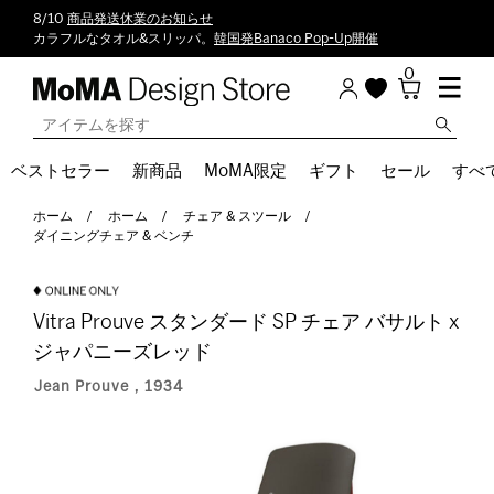
8/10
商品発送休業のお知らせ
カラフルなタオル&スリッパ。
韓国発Banaco Pop-Up開催
0
ベストセラー
新商品
MoMA限定
ギフト
セール
すべ
ホーム
ホーム
チェア & スツール
ダイニングチェア & ベンチ
Vitra Prouve スタンダード SP チェア バサルト x
ジャパニーズレッド
Jean Prouve，1934