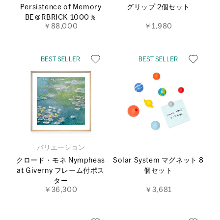
Persistence of Memory
グリップ 2個セット
BE＠RBRICK 1000％
￥88,000
￥1,980
バリエーション
クロード・モネ Nympheas
Solar System マグネット 8
at Giverny フレーム付ポス
個セット
ター
￥36,300
￥3,681