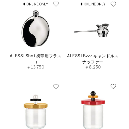
ALESSI Shot 携帯用フラス
ALESSI Bzzz キャンドルス
コ
ナッファー
￥13,750
￥8,250