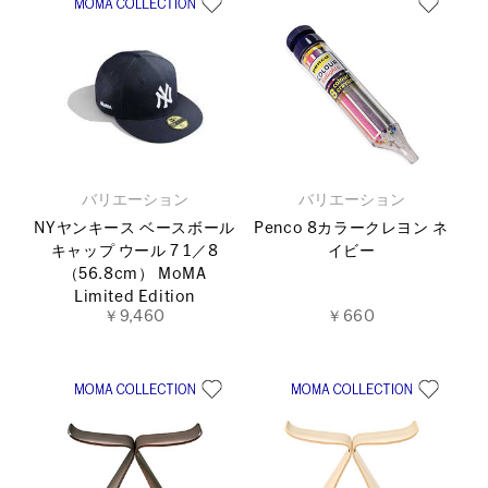
バリエーション
バリエーション
NYヤンキース ベースボール
Penco 8カラークレヨン ネ
キャップ ウール 7 1／8
イビー
（56.8cm） MoMA
Limited Edition
￥9,460
￥660