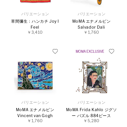
バリエーション
バリエーション
草間彌生：ハンカチ Joy I
MoMA エナメルピン
Feel
Salvador Dali
￥3,410
￥1,760
バリエーション
バリエーション
MoMA エナメルピン
MoMA Frida Kahlo ジグソ
Vincent van Gogh
ー パズル 884ピース
￥1,760
￥5,280