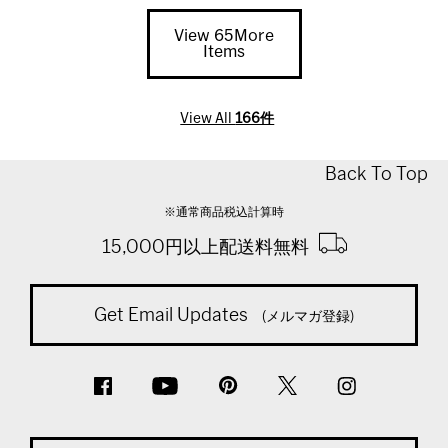
View 65More
Items
View All
166件
Back To Top
※通常商品税込計算時
15,000円以上配送料無料
Get Email Updates
(メルマガ登録)