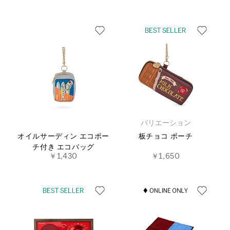
バリエーション
オイルサーディン エコポー
板チョコ ポーチ
チ付き エコバッグ
￥1,430
￥1,650