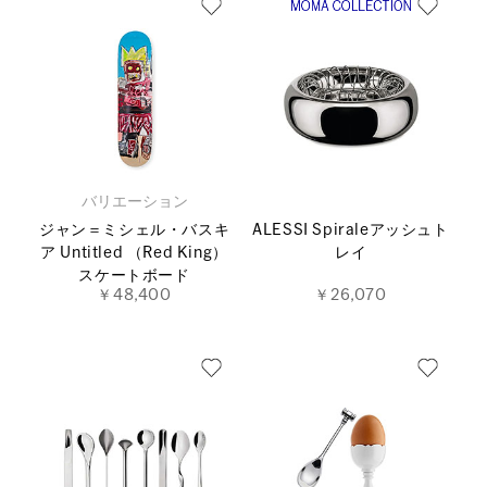
バリエーション
ジャン＝ミシェル・バスキ
ALESSI Spiraleアッシュト
ア Untitled （Red King）
レイ
スケートボード
￥48,400
￥26,070