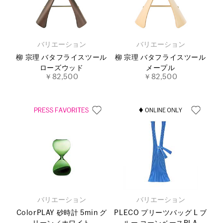
バリエーション
バリエーション
柳 宗理 バタフライスツール
柳 宗理 バタフライスツール
ローズウッド
メープル
￥82,500
￥82,500
バリエーション
バリエーション
ColorPLAY 砂時計 5min グ
PLECO プリーツバッグ L ブ