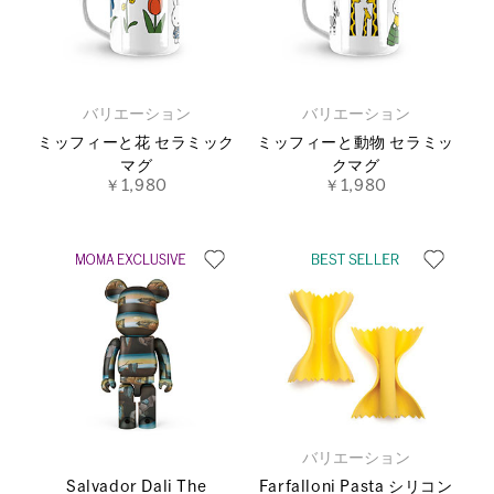
バリエーション
バリエーション
ミッフィーと花 セラミック
ミッフィーと動物 セラミッ
マグ
クマグ
￥1,980
￥1,980
バリエーション
Salvador Dali The
Farfalloni Pasta シリコン