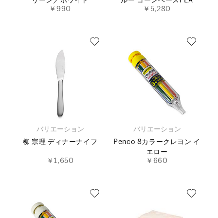
リーン／ホワイト
ルー コーンベースPLA
￥990
￥5,280
バリエーション
バリエーション
柳 宗理 ディナーナイフ
Penco 8カラークレヨン イ
エロー
￥1,650
￥660