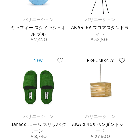
バリエーション
バリエーション
ミッフィー スクイッシュボ
AKARI 5A フロアスタンドラ
ール ブルー
イト
￥2,420
￥52,800
バリエーション
バリエーション
Banaco ルーム スリッパ グ
AKARI 45X ペンダントシェ
リーン L
ード
￥3,740
￥27,500