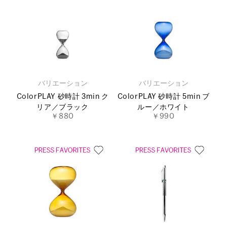
バリエーション
バリエーション
ColorPLAY 砂時計 3min ク
ColorPLAY 砂時計 5min ブ
リア／ブラック
ルー／ホワイト
￥880
￥990