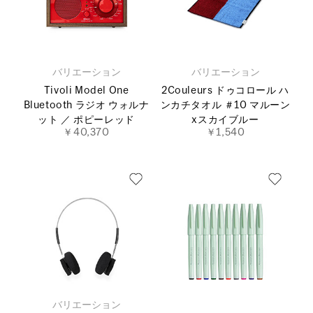
バリエーション
バリエーション
Tivoli Model One
2Couleurs ドゥコロール ハ
Bluetooth ラジオ ウォルナ
ンカチタオル ＃10 マルーン
ット ／ ポピーレッド
xスカイブルー
￥40,370
￥1,540
バリエーション