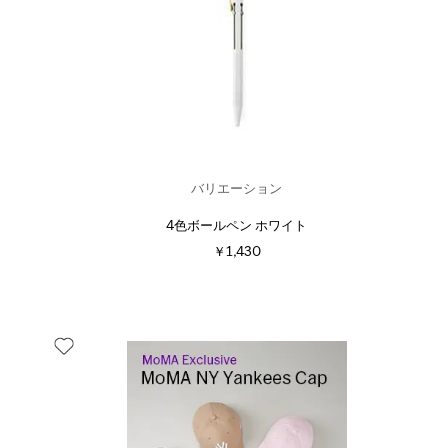
バリエーション
4色ボールペン ホワイト
￥1,430