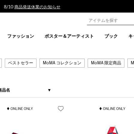
 8/10
商品発送休業のお知らせ
ファッション
ポスター＆アーティスト
ブック
キ
ベストセラー
MoMA コレクション
MoMA 限定商品
M
商品名