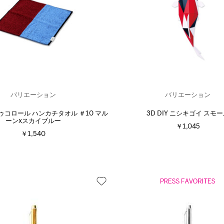
バリエーション
バリエーション
s ドゥコロール ハンカチタオル ＃10 マル
3D DIY ニシキゴイ スモ
ーンxスカイブルー
￥1,045
￥1,540