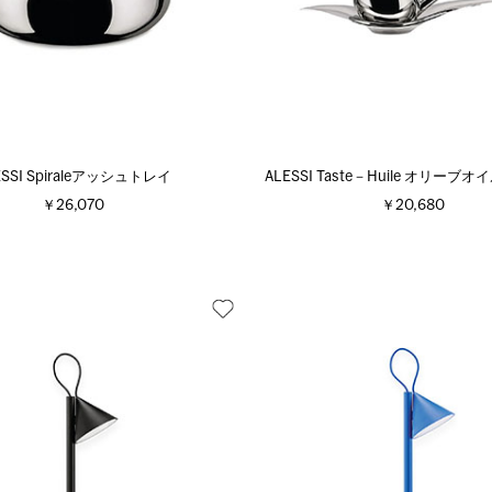
ESSI Spiraleアッシュトレイ
ALESSI Taste－Huile オリーブ
￥26,070
￥20,680