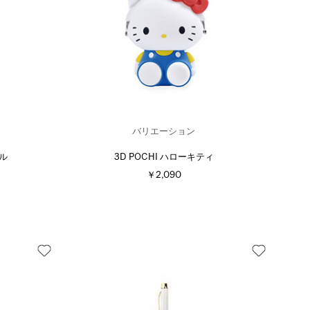
バリエーション
ール
3D POCHI ハローキティ
￥2,090