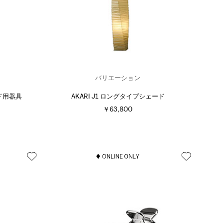
バリエーション
ード用器具
AKARI J1 ロングタイプシェード
￥63,800