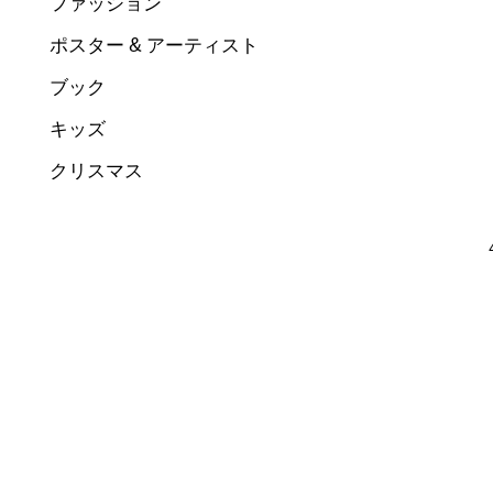
ファッション
ポスター & アーティスト
ブック
キッズ
クリスマス