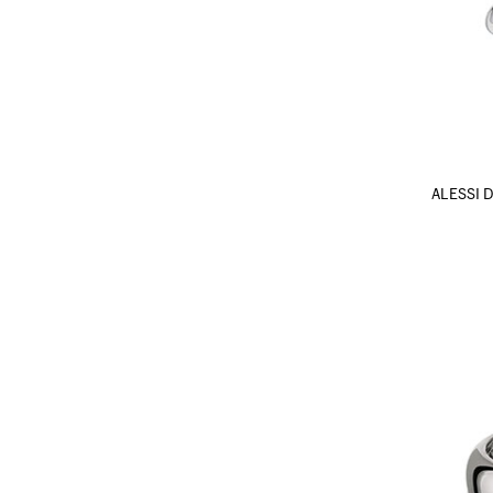
ALESS