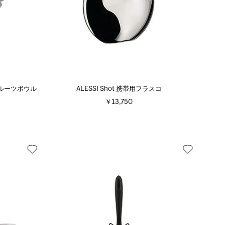
co フルーツボウル
ALESSI Shot 携帯用フラスコ
￥13,750