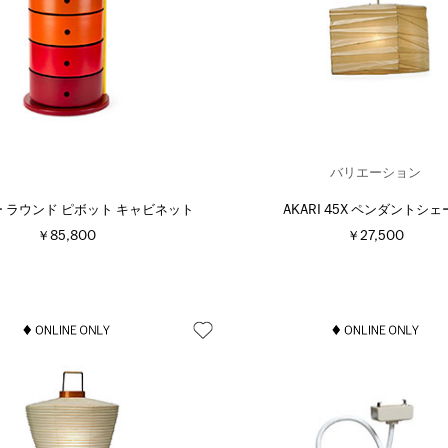
バリエーション
ー ラウンド ピボット キャビネット
AKARI 45X ペンダントシ
￥85,800
￥27,500