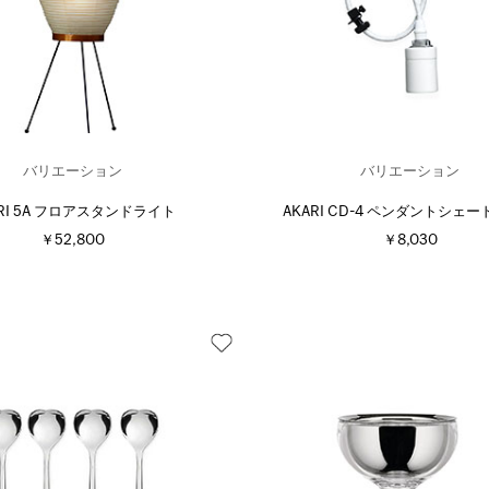
バリエーション
バリエーション
ARI 5A フロアスタンドライト
AKARI CD-4 ペンダントシェ
￥52,800
￥8,030