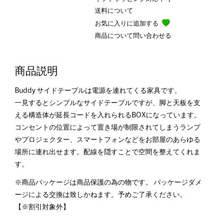
送料について
お気に入りに追加する
商品について問い合わせる
商品説明
Buddy サイドテーブルは電源を連れてくる家具です。
一見するとシンプルなサイドテーブルですが、脚と天板を支
える構造体が延長コードを入れられるBOXになっています。
コンセントの位置によって置き場が制限されてしまうランプ
やプロジェクター、スマートフォンなどをお部屋のあらゆる
場所に連れ出せます。配線を隠すことで空間を整えてくれま
す。
※商品パッケージは商品保護の為の物です。 パッケージダメ
ージによる交換は致しかねます。予めご了承ください。
【※割引対象外】