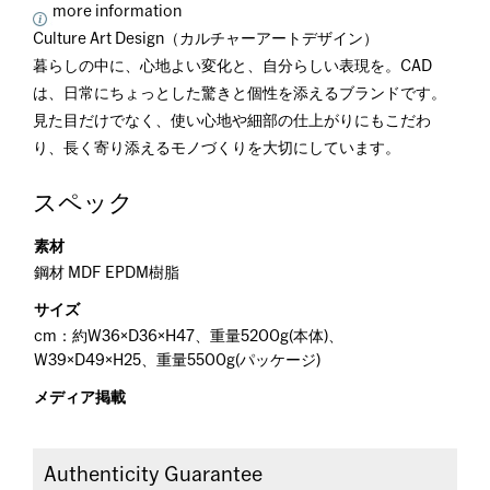
more information
Culture Art Design（カルチャーアートデザイン）
暮らしの中に、心地よい変化と、自分らしい表現を。CAD
は、日常にちょっとした驚きと個性を添えるブランドです。
見た目だけでなく、使い心地や細部の仕上がりにもこだわ
り、長く寄り添えるモノづくりを大切にしています。
スペック
素材
鋼材 MDF EPDM樹脂
サイズ
cm：約W36×D36×H47、重量5200g(本体)、
W39×D49×H25、重量5500g(パッケージ)
メディア掲載
Authenticity Guarantee