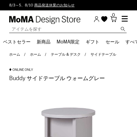
8/3～5、8/10
商品発送休業のお知らせ
0
ベストセラー
新商品
MoMA限定
ギフト
セール
すべ
ホーム
ホーム
テーブル & デスク
サイドテーブル
Buddy サイドテーブル ウォームグレー