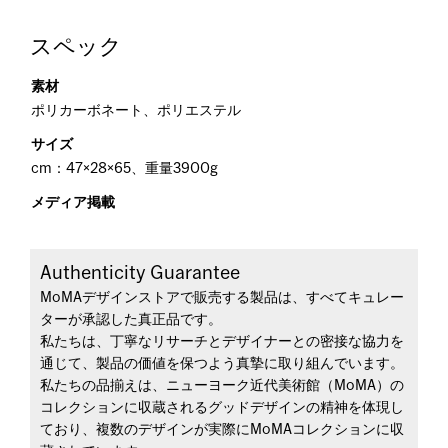
スペック
素材
ポリカーボネート、ポリエステル
サイズ
cm：47×28×65、重量3900g
メディア掲載
Authenticity Guarantee
MoMAデザインストアで販売する製品は、すべてキュレー
ターが承認した真正品です。
私たちは、丁寧なリサーチとデザイナーとの密接な協力を
通じて、製品の価値を保つよう真摯に取り組んでいます。
私たちの品揃えは、ニューヨーク近代美術館（MoMA）の
コレクションに収蔵されるグッドデザインの精神を体現し
ており、複数のデザインが実際にMoMAコレクションに収