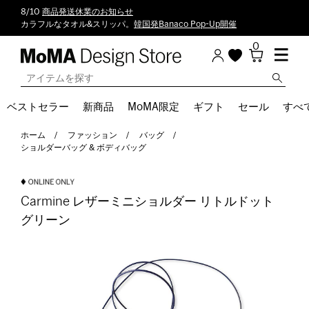
8/10
商品発送休業のお知らせ
カラフルなタオル&スリッパ。
韓国発Banaco Pop-Up開催
0
ベストセラー
新商品
MoMA限定
ギフト
セール
すべ
ホーム
ファッション
バッグ
ショルダーバッグ & ボディバッグ
Carmine レザーミニショルダー リトルドット
グリーン