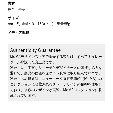
素材
豚革 牛革
サイズ
cm：約16×6×19、160(ヒモ)、重量85g
メディア掲載
Authenticity Guarantee
MoMAデザインストアで販売する製品は、すべてキュレー
ターが承認した真正品です。
私たちは、丁寧なリサーチとデザイナーとの密接な協力を
通じて、製品の価値を保つよう真摯に取り組んでいます。
私たちの品揃えは、ニューヨーク近代美術館（MoMA）の
コレクションに収蔵されるグッドデザインの精神を体現し
ており、複数のデザインが実際にMoMAコレクションに収
蔵されています。