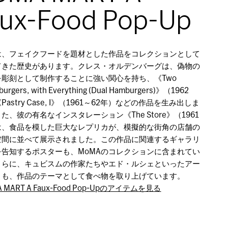
ux-Food Pop-Up
Aは、フェイクフードを題材とした作品をコレクションとして
てきた歴史があります。クレス・オルデンバーグは、偽物の
を彫刻として制作することに強い関心を持ち、《Two
urgers, with Everything (Dual Hamburgers)》（1962
astry Case, I》（1961～62年）などの作品を生み出しま
た、彼の有名なインスタレーション《The Store》（1961
は、食品を模した巨大なレプリカが、模擬的な街角の店舗の
空間に並べて展示されました。この作品に関連するギャラリ
を告知するポスターも、MoMAのコレクションに含まれてい
さらに、キュビスムの作家たちやエド・ルシェといったアー
トも、作品のテーマとして食べ物を取り上げています。
A MART A Faux-Food Pop-Upのアイテムを見る