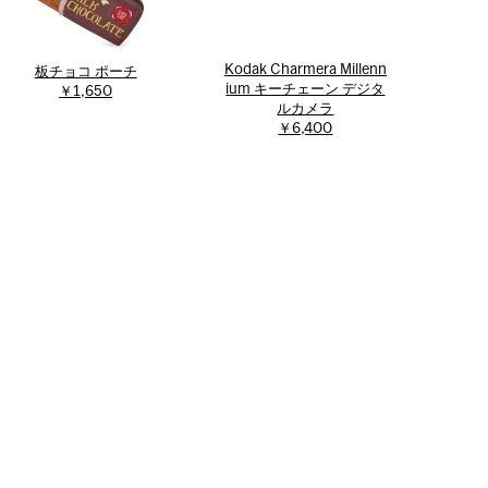
Kodak Charmera Millenn
板チョコ ポーチ
ium キーチェーン デジタ
￥1,650
ルカメラ
￥6,400