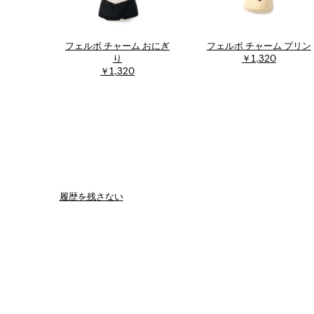
フェルボ チャーム おにぎ
フェルボ チャーム プリン
り
￥1,320
￥1,320
履歴を残さない