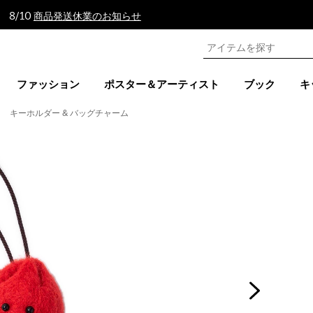
 8/10
商品発送休業のお知らせ
ファッション
ポスター＆アーティスト
ブック
キ
キーホルダー & バッグチャーム