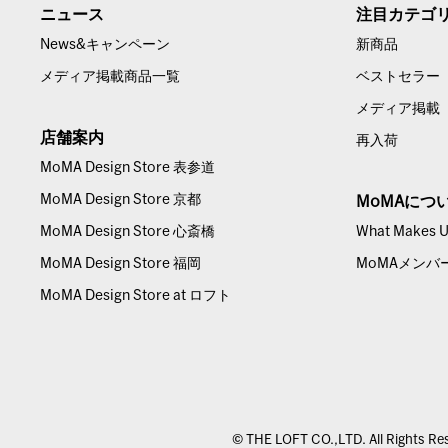
ニュース
注目カテゴ
News&キャンペーン
新商品
メディア掲載商品一覧
ベストセラー
メディア掲載
店舗案内
再入荷
MoMA Design Store 表参道
MoMA Design Store 京都
MoMAにつ
MoMA Design Store 心斎橋
What Makes Us
MoMA Design Store 福岡
MoMAメンバ
MoMA Design Store at ロフト
© THE LOFT CO.,LTD. All Rights Re