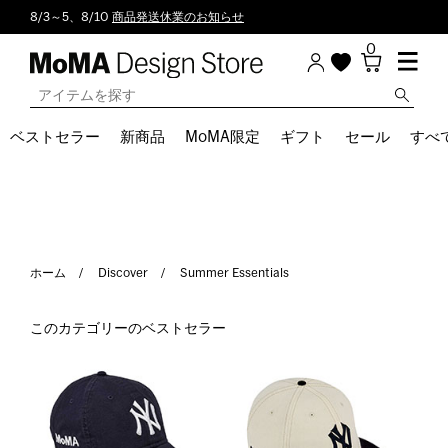
8/3～5、8/10
商品発送休業のお知らせ
0
ベストセラー
新商品
MoMA限定
ギフト
セール
すべ
ホーム
Discover
Summer Essentials
このカテゴリーのベストセラー