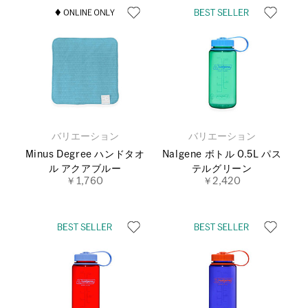
バリエーション
バリエーション
Minus Degree ハンドタオ
Nalgene ボトル 0.5L パス
ル アクアブルー
テルグリーン
￥1,760
￥2,420