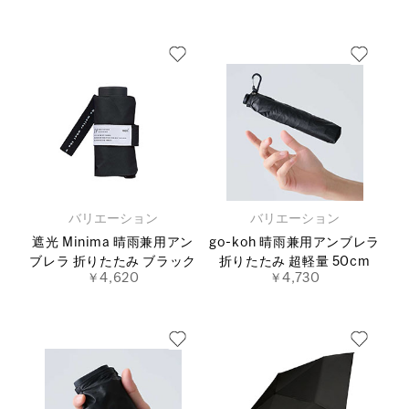
バリエーション
バリエーション
遮光 Minima 晴雨兼用アン
go-koh 晴雨兼用アンブレラ
ブレラ 折りたたみ ブラック
折りたたみ 超軽量 50cm
￥4,620
￥4,730