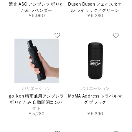
遮光 ASC アンブレラ 折りた
Dusen Dusen フェイスタオ
たみ ラベンダー
ル ライラック／グリーン
￥5,060
￥5,280
バリエーション
バリエーション
go-koh 晴雨兼用アンブレラ
MoMA Address トラベルマ
折りたたみ 自動開閉コンパ
グ ブラック
クト
￥5,280
￥5,390