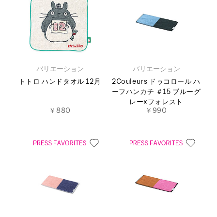
バリエーション
バリエーション
トトロ ハンドタオル 12月
2Couleurs ドゥコロール ハ
ーフハンカチ ＃15 ブルーグ
レーxフォレスト
￥880
￥990