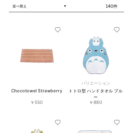
並べ替え
140件
バリエーション
Chocotowel Strawberry
トトロ型 ハンドタオル ブル
ー
￥550
￥880