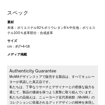
スペック
素材
本体：ポリエステル92％ポリウレタン8％中生地：ポリエス
テル100％皮革部分：合成皮革
サイズ
cm：約7×4×18
メディア掲載
Authenticity Guarantee
MoMAデザインストアで販売する製品は、すべてキュレー
ターが承認した真正品です。
私たちは、丁寧なリサーチとデザイナーとの密接な協力を
通じて、製品の価値を保つよう真摯に取り組んでいます。
私たちの品揃えは、ニューヨーク近代美術館（MoMA）の
コレクションに収蔵されるグッドデザインの精神を体現し