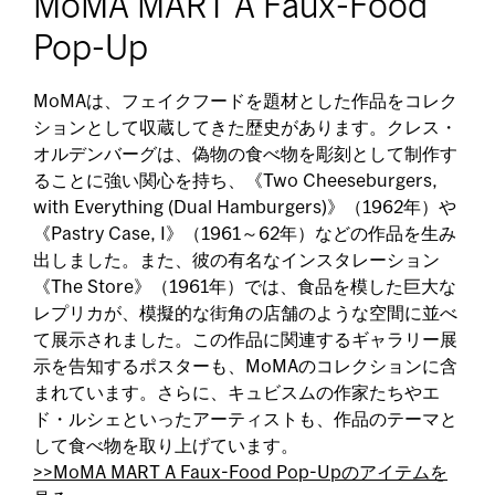
MoMA MART A Faux-Food
Pop-Up
MoMAは、フェイクフードを題材とした作品をコレク
ションとして収蔵してきた歴史があります。クレス・
オルデンバーグは、偽物の食べ物を彫刻として制作す
ることに強い関心を持ち、《Two Cheeseburgers,
with Everything (Dual Hamburgers)》（1962年）や
《Pastry Case, I》（1961～62年）などの作品を生み
出しました。また、彼の有名なインスタレーション
《The Store》（1961年）では、食品を模した巨大な
レプリカが、模擬的な街角の店舗のような空間に並べ
て展示されました。この作品に関連するギャラリー展
示を告知するポスターも、MoMAのコレクションに含
まれています。さらに、キュビスムの作家たちやエ
ド・ルシェといったアーティストも、作品のテーマと
して食べ物を取り上げています。
>>MoMA MART A Faux-Food Pop-Upのアイテムを