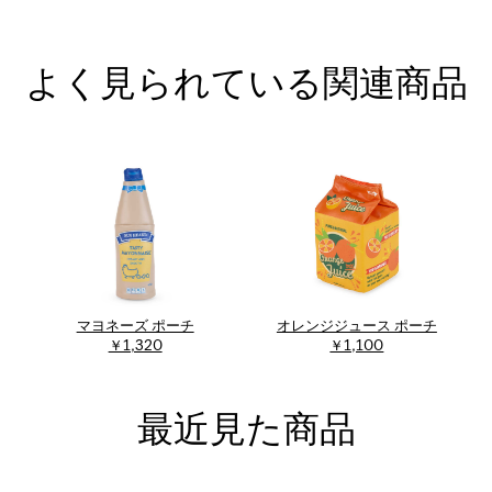
よく見られている関連商品
マヨネーズ ポーチ
オレンジジュース ポーチ
￥1,320
￥1,100
最近見た商品