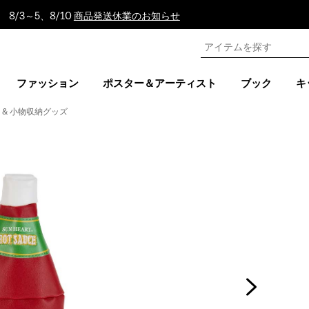
8/3～5、8/10
商品発送休業のお知らせ
ファッション
ポスター＆アーティスト
ブック
キ
 & 小物収納グッズ