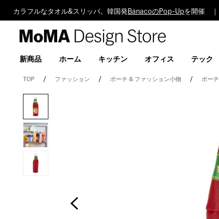
カラフルなタオル&スリッパ。韓国発
BanacoのPop-Up
を開催 ｜ 
MoMA
Design
Store
新商品
ホーム
キッチン
オフィス
テック
TOP
ファッション
ポーチ & ファッション小物
ポーチ