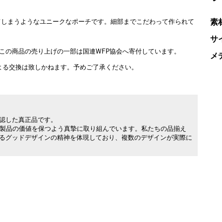
素
てしまうようなユニークなポーチです。細部までこだわって作られて
サ
、この商品の売り上げの一部は国連WFP協会へ寄付しています。
メ
よる交換は致しかねます。予めご了承ください。
承認した真正品です。
製品の価値を保つよう真摯に取り組んでいます。私たちの品揃え
れるグッドデザインの精神を体現しており、複数のデザインが実際に