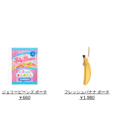
ジェリービーンズ ポーチ
フレッシュバナナ ポーチ
￥660
￥1,980