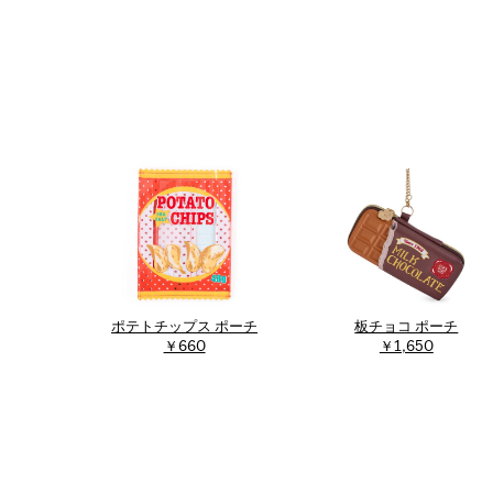
ポテトチップス ポーチ
板チョコ ポーチ
￥660
￥1,650