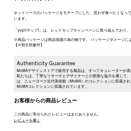
ホットソースのパッケージをモチーフにした、思わず食べたくなっ
います。
「yup!(ヤップ)」は、レッドカップキャンペーンに取り組んでおり
※商品パッケージは商品保護の為の物です。 パッケージダメージに
【※割引対象外】
Authenticity Guarantee
MoMAデザインストアで販売する製品は、すべてキュレーターが
私たちは、丁寧なリサーチとデザイナーとの密接な協力を通じて、
は、ニューヨーク近代美術館（MoMA）のコレクションに収蔵さ
MoMAコレクションに収蔵されています。
お客様からの商品レビュー
この商品に寄せられたレビューはまだありません。
レビューを書く