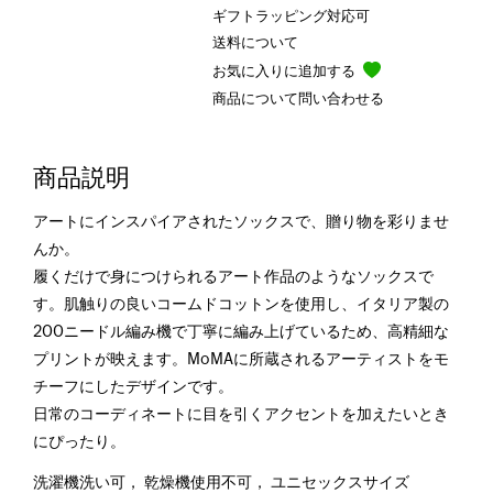
ギフトラッピング対応可
送料について
お気に入りに追加する
商品について問い合わせる
商品説明
アートにインスパイアされたソックスで、贈り物を彩りませ
んか。
履くだけで身につけられるアート作品のようなソックスで
す。肌触りの良いコームドコットンを使用し、イタリア製の
200ニードル編み機で丁寧に編み上げているため、高精細な
プリントが映えます。MoMAに所蔵されるアーティストをモ
チーフにしたデザインです。
日常のコーディネートに目を引くアクセントを加えたいとき
にぴったり。
洗濯機洗い可， 乾燥機使用不可， ユニセックスサイズ