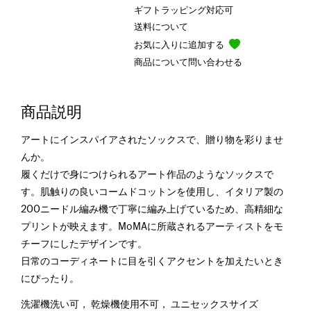
ギフトラッピング対応可
送料について
お気に入りに追加する
商品について問い合わせる
商品説明
アートにインスパイアされたソックスで、贈り物を彩りませ
んか。
履くだけで身につけられるアート作品のようなソックスで
す。肌触りの良いコームドコットンを使用し、イタリア製の
200ニードル編み機で丁寧に編み上げているため、高精細な
プリントが映えます。MoMAに所蔵されるアーティストをモ
チーフにしたデザインです。
日常のコーディネートに目を引くアクセントを加えたいとき
にぴったり。
洗濯機洗い可， 乾燥機使用不可， ユニセックスサイズ