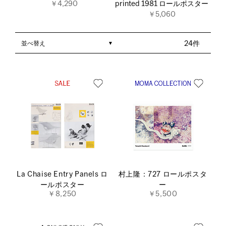
￥4,290
printed 1981 ロールポスター
￥5,060
並べ替え
24件
La Chaise Entry Panels ロ
村上隆：727 ロールポスタ
ールポスター
ー
￥8,250
￥5,500