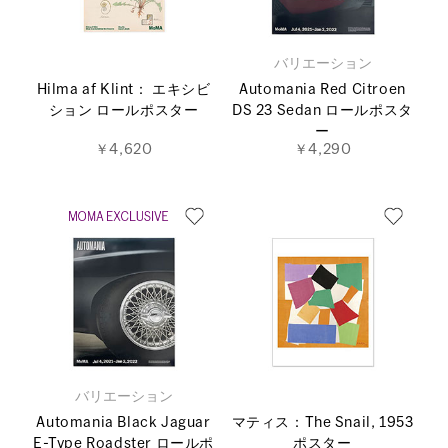
バリエーション
Hilma af Klint： エキシビ
Automania Red Citroen
ション ロールポスター
DS 23 Sedan ロールポスタ
ー
￥4,620
￥4,290
バリエーション
Automania Black Jaguar
マティス：The Snail, 1953
E-Type Roadster ロールポ
ポスター