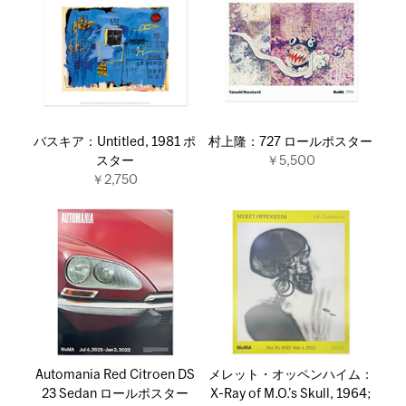
バスキア：Untitled, 1981 ポ
村上隆：727 ロールポスター
スター
￥5,500
￥2,750
Automania Red Citroen DS
メレット・オッペンハイム：
23 Sedan ロールポスター
X-Ray of M.O.’s Skull, 1964;