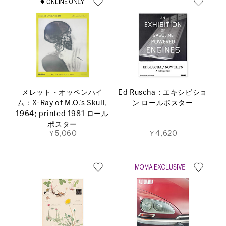
メレット・オッペンハイ
Ed Ruscha：エキシビショ
ム：X-Ray of M.O.’s Skull,
ン ロールポスター
1964; printed 1981 ロール
ポスター
￥5,060
￥4,620