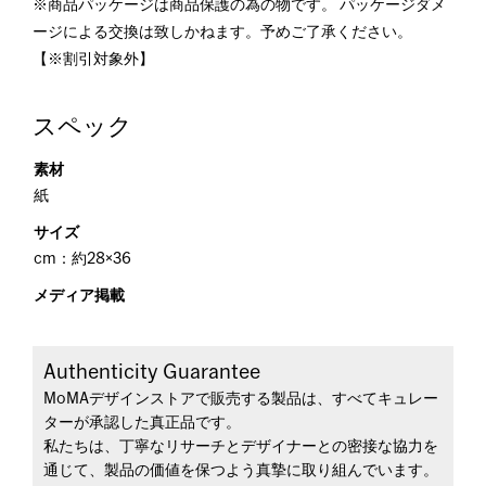
※商品パッケージは商品保護の為の物です。 パッケージダメ
ージによる交換は致しかねます。予めご了承ください。
【※割引対象外】
スペック
素材
紙
サイズ
cm：約28×36
メディア掲載
Authenticity Guarantee
MoMAデザインストアで販売する製品は、すべてキュレー
ターが承認した真正品です。
私たちは、丁寧なリサーチとデザイナーとの密接な協力を
通じて、製品の価値を保つよう真摯に取り組んでいます。