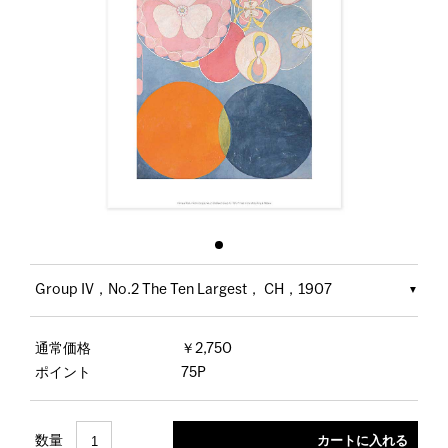
Group IV，No.2 The Ten Largest， CH，1907
通常価格
￥2,750
ポイント
75P
数量