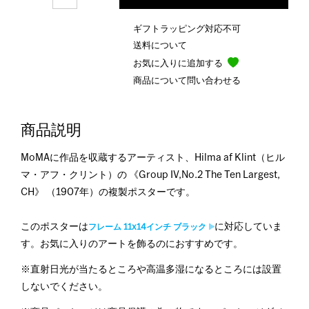
ギフトラッピング対応不可
送料について
お気に入りに追加する
商品について問い合わせる
商品説明
MoMAに作品を収蔵するアーティスト、Hilma af Klint（ヒル
マ・アフ・クリント）の 《Group IV,No.2 The Ten Largest,
CH》 （1907年）の複製ポスターです。
このポスターは
に対応していま
フレーム 11x14インチ ブラック
す。お気に入りのアートを飾るのにおすすめです。
※直射日光が当たるところや高温多湿になるところには設置
しないでください。