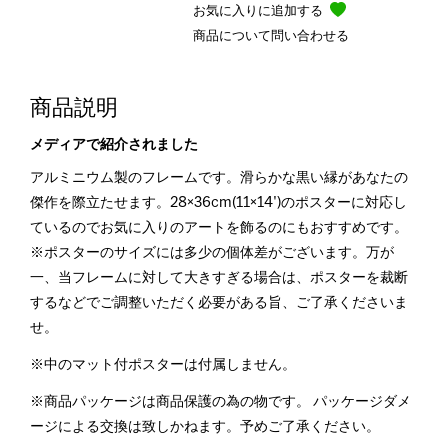
お気に入りに追加する
商品について問い合わせる
商品説明
メディアで紹介されました
アルミニウム製のフレームです。滑らかな黒い縁があなたの
傑作を際立たせます。28×36cm(11×14')のポスターに対応し
ているのでお気に入りのアートを飾るのにもおすすめです。
※ポスターのサイズには多少の個体差がございます。万が
一、当フレームに対して大きすぎる場合は、ポスターを裁断
するなどでご調整いただく必要がある旨、ご了承くださいま
せ。
※中のマット付ポスターは付属しません。
※商品パッケージは商品保護の為の物です。 パッケージダメ
ージによる交換は致しかねます。予めご了承ください。