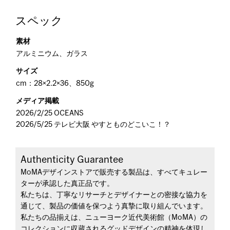
スペック
素材
アルミニウム、ガラス
サイズ
cm：28×2.2×36、850g
メディア掲載
2026/2/25 OCEANS
2026/5/25 テレビ大阪 やすとものどこいこ！？
Authenticity Guarantee
MoMAデザインストアで販売する製品は、すべてキュレー
ターが承認した真正品です。
私たちは、丁寧なリサーチとデザイナーとの密接な協力を
通じて、製品の価値を保つよう真摯に取り組んでいます。
私たちの品揃えは、ニューヨーク近代美術館（MoMA）の
コレクションに収蔵されるグッドデザインの精神を体現し