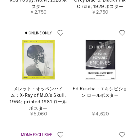
Red Poppy, No.VI, 1928 ポ
Grey Blue ＆ Black Pink
スター
Circle, 1929 ポスター
￥2,750
￥2,750
メレット・オッペンハイ
Ed Ruscha：エキシビショ
ム：X-Ray of M.O.’s Skull,
ン ロールポスター
1964; printed 1981 ロール
ポスター
￥5,060
￥4,620