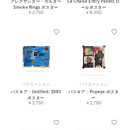
アレクサンダー・カルダー
La Chaise Entry Panels ロ
Smoke Rings ポスター
ールポスター
￥2,750
￥8,250
バリエーション
バリエーション
バスキア：Untitled, 1981
バスキア：Popeye ポスタ
ポスター
ー
￥2,750
￥2,750