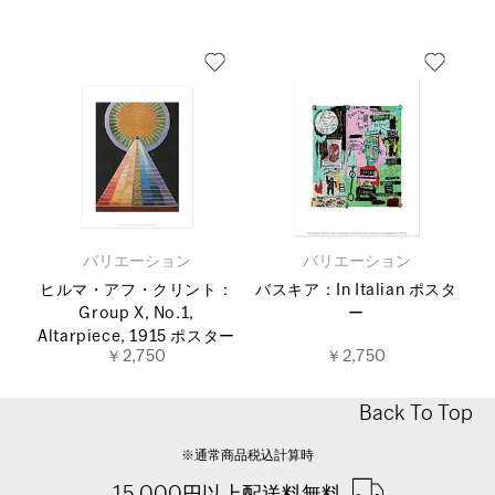
バリエーション
バリエーション
ヒルマ・アフ・クリント：
バスキア：In Italian ポスタ
Group X, No.1,
ー
Altarpiece, 1915 ポスター
￥2,750
￥2,750
Back To Top
※通常商品税込計算時
15,000円以上配送料無料