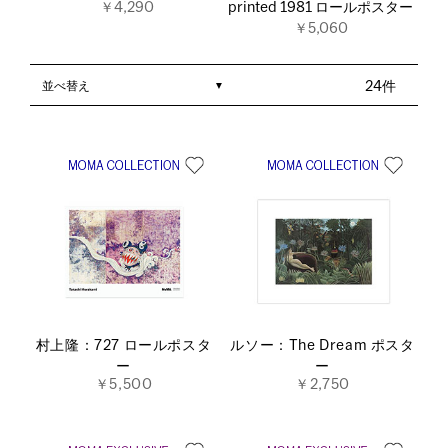
￥4,290
printed 1981 ロールポスター
￥5,060
並べ替え
24件
村上隆：727 ロールポスタ
ルソー：The Dream ポスタ
ー
ー
￥5,500
￥2,750