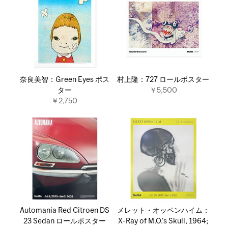
奈良美智：Green Eyes ポス
村上隆：727 ロールポスター
ター
￥5,500
￥2,750
Automania Red Citroen DS
メレット・オッペンハイム：
23 Sedan ロールポスター
X-Ray of M.O.’s Skull, 1964;