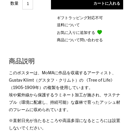
数量
ギフトラッピング対応不可
送料について
お気に入りに追加する
商品について問い合わせる
商品説明
このポスターは、MoMAに作品を収蔵するアーティスト、
Gustav Klimt（グスタフ・クリムト）の 《Tree of Life》
（1905-1909年）の複製を使用しています。
埃や紫外線から保護するラミネート加工が施され、サステナ
ブル（環境に配慮し、持続可能）な森林で育ったアッシュ材
のフレームに収められています。
※直射日光が当たるところや高温多湿になるところには設置
しないでください。