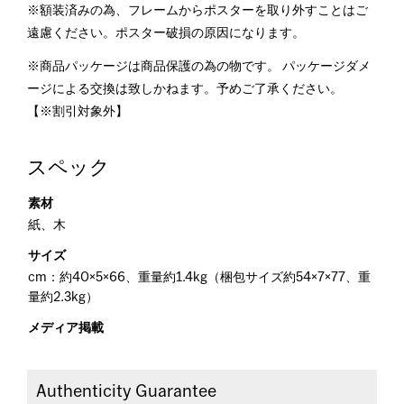
※額装済みの為、フレームからポスターを取り外すことはご
遠慮ください。ポスター破損の原因になります。
※商品パッケージは商品保護の為の物です。 パッケージダメ
ージによる交換は致しかねます。予めご了承ください。
【※割引対象外】
スペック
素材
紙、木
サイズ
cm：約40×5×66、重量約1.4kg（梱包サイズ約54×7×77、重
量約2.3kg）
メディア掲載
Authenticity Guarantee