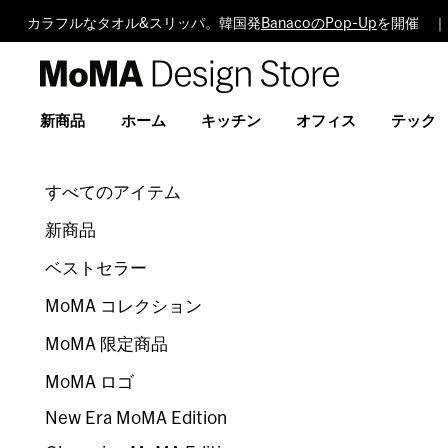
カラフルなタオル&スリッパ。韓国発
BanacoのPop-Up
を開催 ｜ 
MoMA
Design
Store
新商品
ホーム
キッチン
オフィス
テック
すべてのアイテム
新商品
ベストセラー
MoMA コレクション
MoMA 限定商品
MoMA ロゴ
New Era MoMA Edition