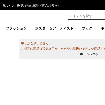
8/3～5、8/10
商品発送休業のお知らせ
ファッション
ポスター＆アーティスト
ブック
キ
申し訳ございません。
ご指定の商品は販売終了か、ただ今お取扱いできない商品で
ホームへ戻る