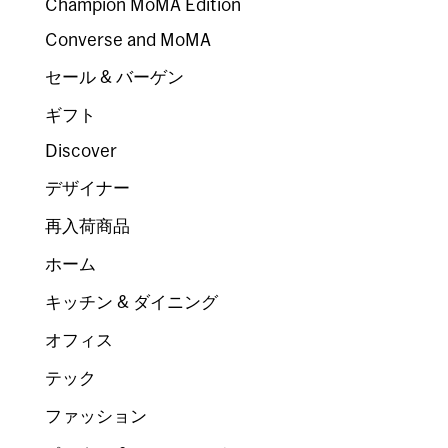
Champion MoMA Edition
Converse and MoMA
セール & バーゲン
ギフト
Discover
デザイナー
再入荷商品
ホーム
キッチン & ダイニング
オフィス
テック
ファッション