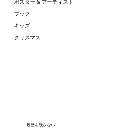
ポスター & アーティスト
ブック
キッズ
クリスマス
履歴を残さない