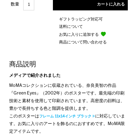
数量
ギフトラッピング対応可
送料について
お気に入りに追加する
商品について問い合わせる
商品説明
メディアで紹介されました
MoMAコレクションに収蔵されている、奈良美智の作品
『Green Eyes』（2002年）のポスターです。最先端の印刷
技術と素材を使用して印刷されています。高密度の顔料は、
豊かで長持ちする色と階調を提供します。
このポスターは
に対応していま
フレーム 11x14インチ ブラック
す。お気に入りのアートを飾るのにおすすめです。MoMA限
定アイテムです。