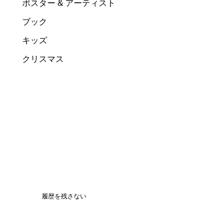
ポスター & アーティスト
ブック
キッズ
クリスマス
履歴を残さない