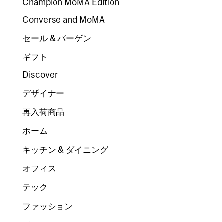
Champion MoMA Edition
Converse and MoMA
セール & バーゲン
ギフト
Discover
デザイナー
再入荷商品
ホーム
キッチン & ダイニング
オフィス
テック
ファッション