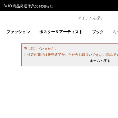
 8/10
商品発送休業のお知らせ
ファッション
ポスター＆アーティスト
ブック
キ
申し訳ございません。
ご指定の商品は販売終了か、ただ今お取扱いできない商品で
ホームへ戻る