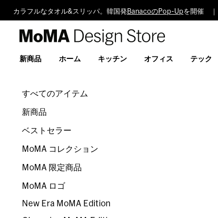
カラフルなタオル&スリッパ。韓国発
BanacoのPop-Up
を開催 ｜
MoMA
Design
Store
新商品
ホーム
キッチン
オフィス
テック
すべてのアイテム
新商品
ベストセラー
MoMA コレクション
MoMA 限定商品
MoMA ロゴ
New Era MoMA Edition