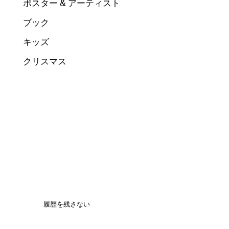
ポスター & アーティスト
ブック
キッズ
クリスマス
履歴を残さない