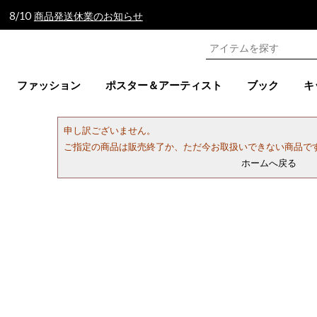
 8/10
商品発送休業のお知らせ
ファッション
ポスター＆アーティスト
ブック
キ
申し訳ございません。
ご指定の商品は販売終了か、ただ今お取扱いできない商品で
ホームへ戻る