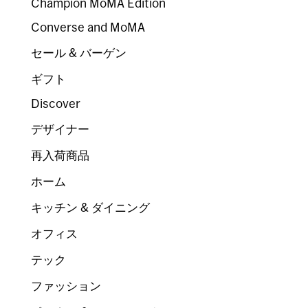
Champion MoMA Edition
Converse and MoMA
セール & バーゲン
ギフト
Discover
デザイナー
再入荷商品
ホーム
キッチン & ダイニング
オフィス
テック
ファッション