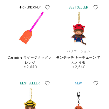
バリエーション
Carmine ラゲージタッグ オ
モンチッチ キーチェーン て
レンジ
んとう虫
￥2,640
￥2,640