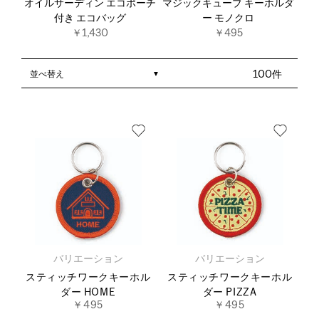
オイルサーディン エコポーチ
マジックキューブ キーホルダ
付き エコバッグ
ー モノクロ
￥1,430
￥495
並べ替え
100件
バリエーション
バリエーション
スティッチワークキーホル
スティッチワークキーホル
ダー HOME
ダー PIZZA
￥495
￥495