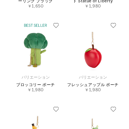
ーリング ブラック
ト Statue of Liberty
￥1,650
￥1,980
バリエーション
バリエーション
ブロッコリー ポーチ
フレッシュアップル ポーチ
￥1,980
￥1,980