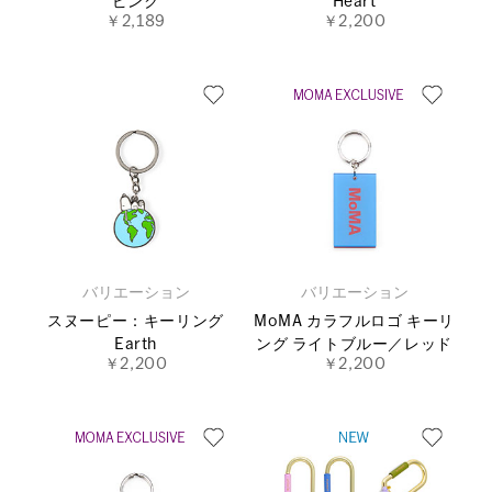
ピンク
Heart
￥2,189
￥2,200
バリエーション
バリエーション
スヌーピー：キーリング
MoMA カラフルロゴ キーリ
Earth
ング ライトブルー／レッド
￥2,200
￥2,200