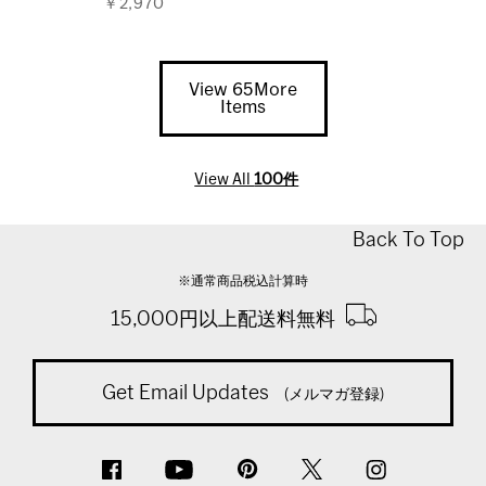
￥2,970
View 65More
Items
View All
100件
Back To Top
※通常商品税込計算時
15,000円以上配送料無料
Get Email Updates
(メルマガ登録)