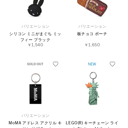
バリエーション
バリエーション
シリコン ミニがまぐち ミッ
板チョコ ポーチ
フィー ブラック
￥1,540
￥1,650
バリエーション
MoMA アドレス アクリル キ
LEGO(R) キーチェーン ライ