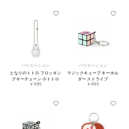
バリエーション
バリエーション
となりのトトロ フロッキン
マジックキューブ キーホル
グキーチェーン 小トトロ
ダー ストライプ
￥495
￥495