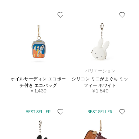
バリエーション
オイルサーディン エコポー
シリコン ミニがまぐち ミッ
チ付き エコバッグ
フィー ホワイト
￥1,430
￥1,540