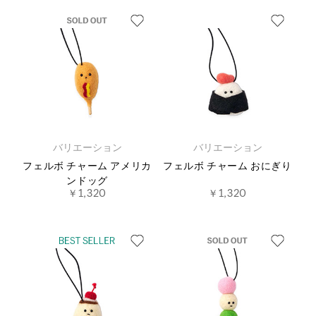
バリエーション
バリエーション
フェルボ チャーム アメリカ
フェルボ チャーム おにぎり
ンドッグ
￥1,320
￥1,320