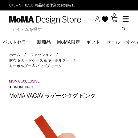
8/3～5、8/10
商品発送休業のお知らせ
0
ベストセラー
新商品
MoMA限定
ギフト
セール
すべ
ホーム
ファッション
財布 & カードケース & キーホルダー
キーホルダー & バッグチャーム
MoMA VACAV ラゲージタグ ピンク