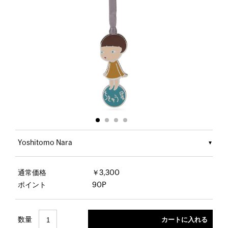
Yoshitomo Nara
通常価格
￥3,300
ポイント
90P
数量