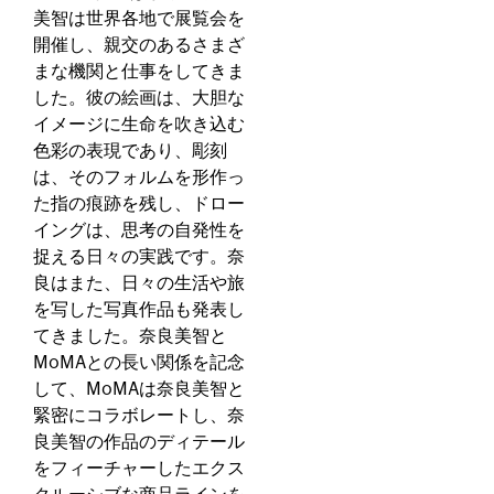
美智は世界各地で展覧会を
開催し、親交のあるさまざ
まな機関と仕事をしてきま
した。彼の絵画は、大胆な
イメージに生命を吹き込む
色彩の表現であり、彫刻
は、そのフォルムを形作っ
た指の痕跡を残し、ドロー
イングは、思考の自発性を
捉える日々の実践です。奈
良はまた、日々の生活や旅
を写した写真作品も発表し
てきました。奈良美智と
MoMAとの長い関係を記念
して、MoMAは奈良美智と
緊密にコラボレートし、奈
良美智の作品のディテール
をフィーチャーしたエクス