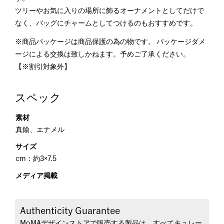
ツリーやお気に入りの場所に飾るオーナメントとしてだけで
なく、バッグにチャームとしてつけるのもおすすめです。
※商品パッケージは商品保護の為の物です。 パッケージダメ
ージによる交換は致しかねます。予めご了承ください。
【※割引対象外】
スペック
素材
真鍮、エナメル
サイズ
cm：約3×7.5
メディア掲載
Authenticity Guarantee
MoMAデザインストアで販売する製品は、すべてキュレー