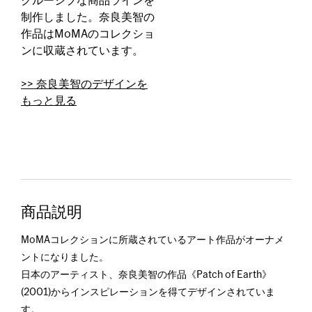
クルーシブな商品ラインを
制作しました。奈良美智の
作品はMoMAのコレクショ
ンに収蔵されています。
>> 奈良美智のデザインを
もっと見る
商品説明
MoMAコレクションに所蔵されているアート作品がオーナメ
ントになりました。
日本のアーティスト、奈良美智の作品《Patch of Earth》
(2001)からインスピレーションを得てデザインされていま
す。