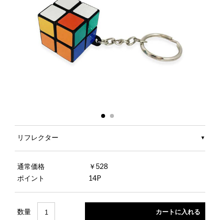
リフレクター
通常価格
￥528
ポイント
14P
数量