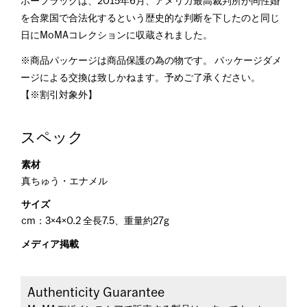
ボーフラッグは、2015年6月、アメリカ最高裁判所が同性婚
を合衆国で合法化するという歴史的な判断を下したのと同じ
日にMoMAコレクションに収蔵されました。
※商品パッケージは商品保護の為の物です。 パッケージダメ
ージによる交換は致しかねます。予めご了承ください。
【※割引対象外】
スペック
素材
真ちゅう・エナメル
サイズ
cm：3×4×0.2 全長7.5、重量約27g
メディア掲載
Authenticity Guarantee