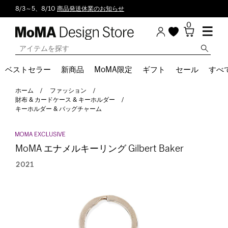
8/3～5、8/10
商品発送休業のお知らせ
0
ベストセラー
新商品
MoMA限定
ギフト
セール
すべ
ホーム
ファッション
財布 & カードケース & キーホルダー
キーホルダー & バッグチャーム
MoMA エナメルキーリング Gilbert Baker
2021