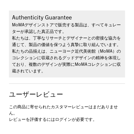
Authenticity Guarantee
MoMAデザインストアで販売する製品は、すべてキュレー
ターが承認した真正品です。
私たちは、丁寧なリサーチとデザイナーとの密接な協力を
通じて、製品の価値を保つよう真摯に取り組んでいます。
私たちの品揃えは、ニューヨーク近代美術館（MoMA）の
コレクションに収蔵されるグッドデザインの精神を体現し
ており、複数のデザインが実際にMoMAコレクションに収
蔵されています。
ユーザーレビュー
この商品に寄せられたカスタマーレビューはまだありませ
ん。
レビューを評価するには
ログイン
が必要です。