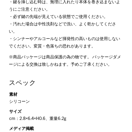
・鍵を挿し込む時は、無理に入れたり本体を巻き込まないよ
うにご注意ください。
・必ず鍵の先端が見えている状態でご使用ください。
・汚れた場合は中性洗剤などで洗い、よく乾かしてくださ
い。
・シンナーやアルコールなど揮発性の高いものは使用しない
でください。変質・色落ちの恐れがあります。
※商品パッケージは商品保護の為の物です。 パッケージダメ
ージによる交換は致しかねます。予めご了承ください。
スペック
素材
シリコーン
サイズ
cm：2.8×6.4×H0.6、重量6.2g
メディア掲載