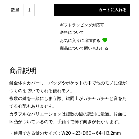
数量
ギフトラッピング対応可
送料について
お気に入りに追加する
商品について問い合わせる
商品説明
鍵全体をカバーし、バッグやポケットの中で他のモノに傷が
つくのを防いでくれる優れモノ。
複数の鍵を一緒にしまう際、鍵同士がガチャガチャと音をた
てる心配もありません。
カラフルなバリエーションは複数の鍵の識別に最適。片面に
凹凸がついているので、手触りで挿す向きがわかります。
・使用できる鍵のサイズ：W20～23×D60～64×H3.2mm