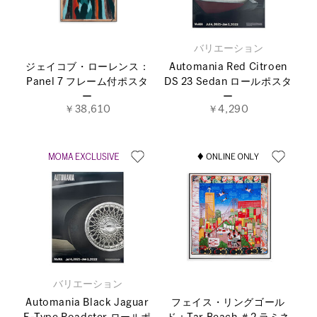
バリエーション
ジェイコブ・ローレンス：
Automania Red Citroen
Panel 7 フレーム付ポスタ
DS 23 Sedan ロールポスタ
ー
ー
￥38,610
￥4,290
バリエーション
Automania Black Jaguar
フェイス・リングゴール