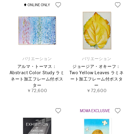
バリエーション
バリエーション
アルマ・トーマス：
ジョージア・オキーフ：
Abstract Color Study ラミ
Two Yellow Leaves ラミネ
ネート加工フレーム付ポス
ート加工フレーム付ポスタ
ター
ー
￥72,600
￥72,600