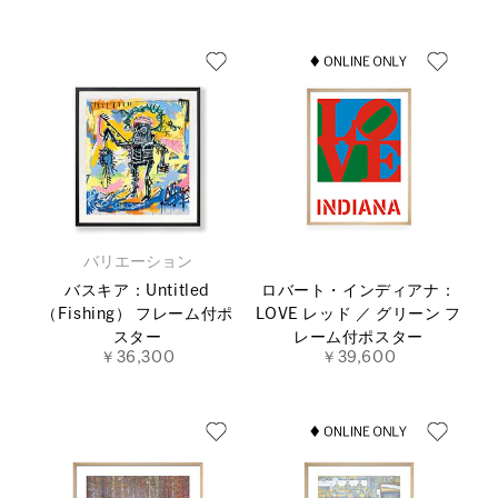
バリエーション
バスキア：Untitled
ロバート・インディアナ：
（Fishing） フレーム付ポ
LOVE レッド ／ グリーン フ
スター
レーム付ポスター
￥36,300
￥39,600