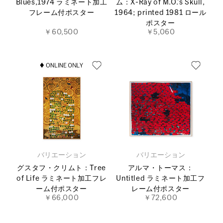
Blues,1974 ラミネート加工
ム：X-Ray of M.O.’s Skull,
フレーム付ポスター
1964; printed 1981 ロール
ポスター
￥60,500
￥5,060
バリエーション
バリエーション
グスタフ・クリムト：Tree
アルマ・トーマス：
of Life ラミネート加工フレ
Untitled ラミネート加工フ
ーム付ポスター
レーム付ポスター
￥66,000
￥72,600