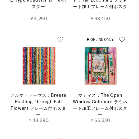
E-Type Roadster ロールポ
ド：Tar Beach ＃2 ラミネ
スター
ート加工フレーム付ポスタ
ー
￥4,290
￥43,450
アルマ・トーマス：Breeze
マティス：The Open
Rustling Through Fall
Window Collioure ラミネ
Flowers フレーム付ポスタ
ート加工フレーム付ポスタ
ー
ー
￥48,290
￥66,330