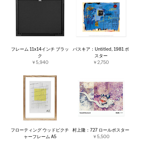
フレーム 11x14インチ ブラッ
バスキア：Untitled, 1981 ポ
ク
スター
￥5,940
￥2,750
フローティング ウッドピクチ
村上隆：727 ロールポスター
ャーフレーム A5
￥5,500