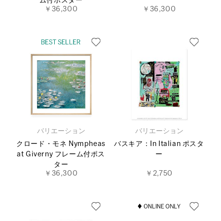
ム付ポスター
￥36,300
￥36,300
バリエーション
バリエーション
クロード・モネ Nympheas
バスキア：In Italian ポスタ
at Giverny フレーム付ポス
ー
ター
￥36,300
￥2,750