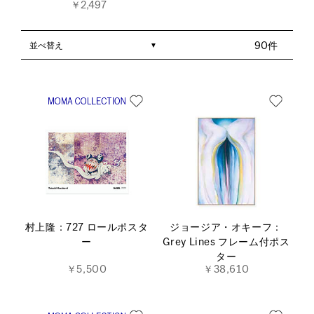
￥2,497
並べ替え
90件
村上隆：727 ロールポスタ
ジョージア・オキーフ：
ー
Grey Lines フレーム付ポス
ター
￥5,500
￥38,610