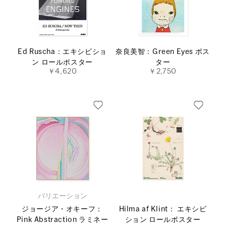
Ed Ruscha：エキシビショ
奈良美智：Green Eyes ポス
ン ロールポスター
ター
￥4,620
￥2,750
バリエーション
ジョージア・オキーフ：
Hilma af Klint： エキシビ
Pink Abstraction ラミネー
ション ロールポスター