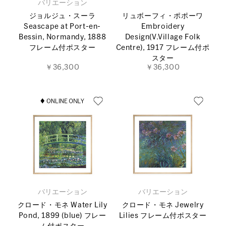
バリエーション
ジョルジュ・スーラ
リュボーフィ・ポポーワ
Seascape at Port-en-
Embroidery
Bessin, Normandy, 1888
Design(V.Village Folk
フレーム付ポスター
Centre), 1917 フレーム付ポ
スター
￥36,300
￥36,300
バリエーション
バリエーション
クロード・モネ Water Lily
クロード・モネ Jewelry
Pond, 1899 (blue) フレー
Lilies フレーム付ポスター