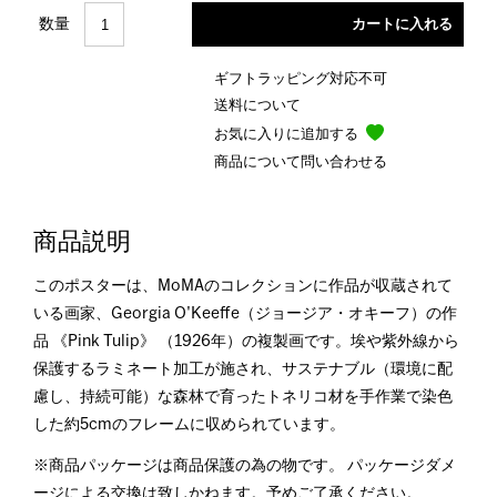
数量
ギフトラッピング対応不可
送料について
お気に入りに追加する
商品について問い合わせる
商品説明
このポスターは、MoMAのコレクションに作品が収蔵されて
いる画家、Georgia O'Keeffe（ジョージア・オキーフ）の作
品 《Pink Tulip》 （1926年）の複製画です。埃や紫外線から
保護するラミネート加工が施され、サステナブル（環境に配
慮し、持続可能）な森林で育ったトネリコ材を手作業で染色
した約5cmのフレームに収められています。
※商品パッケージは商品保護の為の物です。 パッケージダメ
ージによる交換は致しかねます。予めご了承ください。