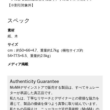
【※割引対象外】
スペック
素材
紙、木
サイズ
cm：約50×66×4.7、重量約1.7kg（梱包サイズ約
54×77.5×6.5、重量約2.5kg）
メディア掲載
Authenticity Guarantee
MoMAデザインストアで販売する製品は、すべてキュレー
ターが承認した真正品です。
私たちは、丁寧なリサーチとデザイナーとの密接な協力を
通じて、製品の価値を保つよう真摯に取り組んでいます。
私たちの品揃えは、ニューヨーク近代美術館（MoMA）の