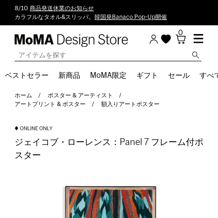
8/10
商品発送休業のお知らせ
カラフルなタオル&スリッパ。
韓国発Banaco Pop-Up開催
0
ベストセラー
新商品
MoMA限定
ギフト
セール
すべ
ホーム
ポスター & アーティスト
アートプリント & ポスター
額入りアートポスター
ジェイコブ・ローレンス：Panel 7 フレーム付ポ
スター