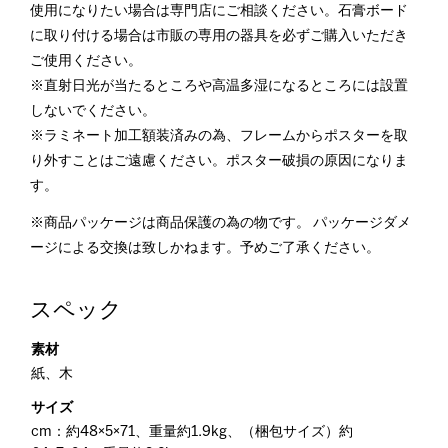
使用になりたい場合は専門店にご相談ください。石膏ボード
に取り付ける場合は市販の専用の器具を必ずご購入いただき
ご使用ください。
※直射日光が当たるところや高温多湿になるところには設置
しないでください。
※ラミネート加工額装済みの為、フレームからポスターを取
り外すことはご遠慮ください。ポスター破損の原因になりま
す。
※商品パッケージは商品保護の為の物です。 パッケージダメ
ージによる交換は致しかねます。予めご了承ください。
スペック
素材
紙、木
サイズ
cm：約48×5×71、重量約1.9kg、（梱包サイズ）約