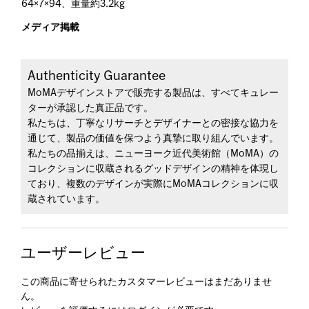
64×7×94、重量約3.2kg
メディア掲載
Authenticity Guarantee
MoMAデザインストアで販売する製品は、すべてキュレー
ターが承認した真正品です。
私たちは、丁寧なリサーチとデザイナーとの密接な協力を
通じて、製品の価値を保つよう真摯に取り組んでいます。
私たちの品揃えは、ニューヨーク近代美術館（MoMA）の
コレクションに収蔵されるグッドデザインの精神を体現し
ており、複数のデザインが実際にMoMAコレクションに収
蔵されています。
ユーザーレビュー
この商品に寄せられたカスタマーレビューはまだありませ
ん。