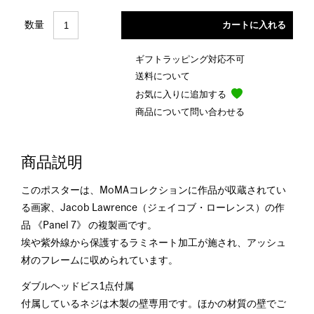
数量
ギフトラッピング対応不可
送料について
お気に入りに追加する
商品について問い合わせる
商品説明
このポスターは、MoMAコレクションに作品が収蔵されてい
る画家、Jacob Lawrence（ジェイコブ・ローレンス）の作
品 《Panel 7》 の複製画です。
埃や紫外線から保護するラミネート加工が施され、アッシュ
材のフレームに収められています。
ダブルヘッドビス1点付属
付属しているネジは木製の壁専用です。ほかの材質の壁でご