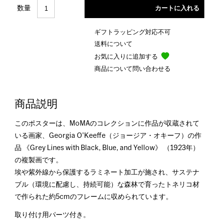
数量
ギフトラッピング対応不可
送料について
お気に入りに追加する
商品について問い合わせる
商品説明
このポスターは、MoMAのコレクションに作品が収蔵されて
いる画家、Georgia O'Keeffe（ジョージア・オキーフ）の作
品 《Grey Lines with Black, Blue, and Yellow》 （1923年）
の複製画です。
埃や紫外線から保護するラミネート加工が施され、サステナ
ブル（環境に配慮し、持続可能）な森林で育ったトネリコ材
で作られた約5cmのフレームに収められています。
取り付け用パーツ付き。