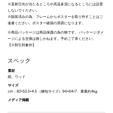
※直射日光が当たるところや高温多湿になるところには設置
しないでください。
※額装済みの為、フレームからポスターを取り外すことはご
遠慮ください。ポスター破損の原因になります。
※商品パッケージは商品保護の為の物です。 パッケージダメ
ージによる交換は致しかねます。予めご了承ください。
【※割引対象外】
スペック
素材
紙、ウッド
サイズ
cm：82×53.5×4.5 （梱包サイズ）94×64×7、重量約4kg
メディア掲載