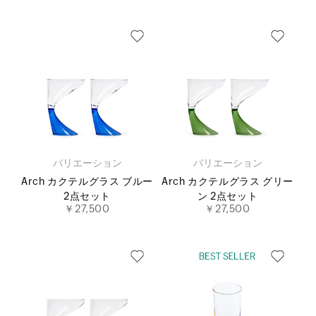
バリエーション
バリエーション
Arch カクテルグラス ブルー
Arch カクテルグラス グリー
2点セット
ン 2点セット
￥27,500
￥27,500