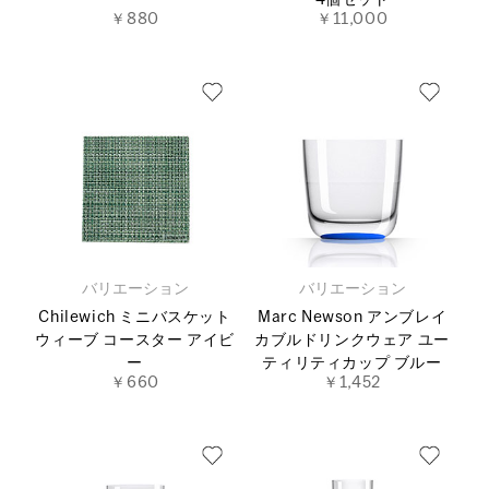
4個セット
￥880
￥11,000
バリエーション
バリエーション
Chilewich ミニバスケット
Marc Newson アンブレイ
ウィーブ コースター アイビ
カブルドリンクウェア ユー
ー
ティリティカップ ブルー
￥660
￥1,452