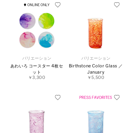
バリエーション
バリエーション
あわいろ コースター 4枚セ
Birthstone Color Glass ／
ット
January
￥3,300
￥5,500