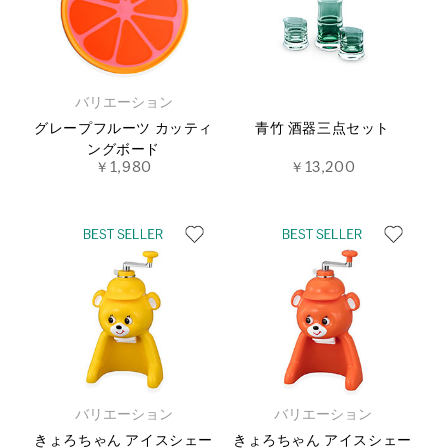
バリエーション
グレープフルーツ カッティ
青竹 酒器三点セット
ングボード
￥1,980
￥13,200
バリエーション
バリエーション
きょろちゃん アイスシェー
きょろちゃん アイスシェー