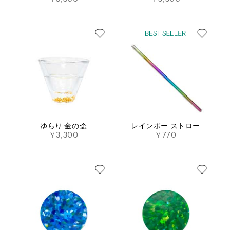
ゆらり 金の盃
レインボー ストロー
￥3,300
￥770