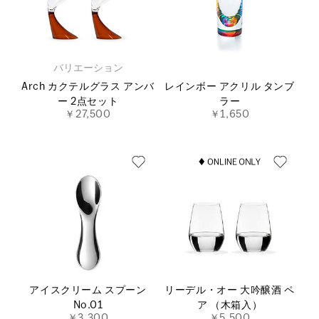
バリエーション
Arch カクテルグラス アンバ
レインボー アクリル タンブ
ー 2点セット
ラー
￥27,500
￥1,650
アイスクリーム スプーン
リーデル・オー 大吟醸酒 ペ
No.01
ア （木箱入）
￥3,300
￥5,500