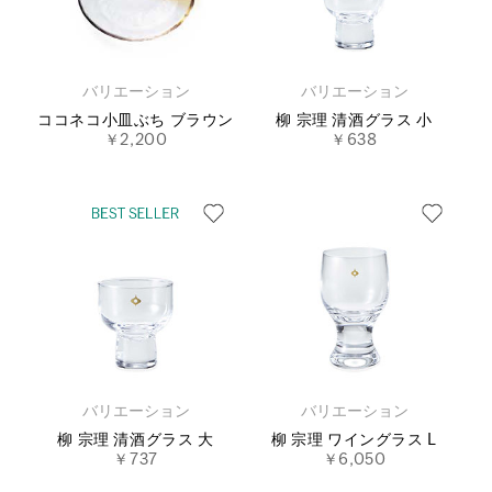
バリエーション
バリエーション
ココネコ小皿ぶち ブラウン
柳 宗理 清酒グラス 小
￥2,200
￥638
バリエーション
バリエーション
柳 宗理 清酒グラス 大
柳 宗理 ワイングラス L
￥737
￥6,050