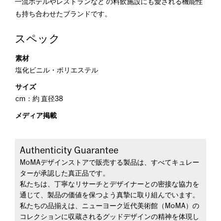
一流ホテルやレストランなど の料飲施設にも愛される機能性
も持ち合わせたブランドです。
スペック
素材
塩化ビニル・ポリエステル
サイズ
cm：約 直径38
メディア掲載
Authenticity Guarantee
MoMAデザインストアで販売する製品は、すべてキュレー
ターが承認した真正品です。
私たちは、丁寧なリサーチとデザイナーとの密接な協力を
通じて、製品の価値を保つよう真摯に取り組んでいます。
私たちの品揃えは、ニューヨーク近代美術館（MoMA）の
コレクションに収蔵されるグッドデザインの精神を体現し