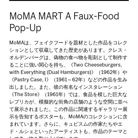
MoMA MART A Faux-Food
Pop-Up
MoMAは、フェイクフードを題材とした作品をコレク
ションとして収蔵してきた歴史があります。クレス・
オルデンバーグは、偽物の食べ物を彫刻として制作す
ることに強い関心を持ち、《Two Cheeseburgers,
with Everything (Dual Hamburgers)》（1962年）や
《Pastry Case, I》（1961～62年）などの作品を生み
出しました。また、彼の有名なインスタレーション
《The Store》（1961年）では、食品を模した巨大な
レプリカが、模擬的な街角の店舗のような空間に並べ
て展示されました。この作品に関連するギャラリー展
示を告知するポスターも、MoMAのコレクションに含
まれています。さらに、キュビスムの作家たちやエ
ド・ルシェといったアーティストも、作品のテーマと