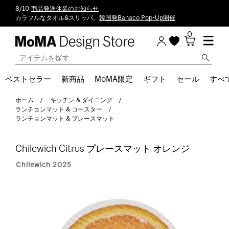
8/10
商品発送休業のお知らせ
カラフルなタオル&スリッパ。
韓国発Banaco Pop-Up開催
0
ベストセラー
新商品
MoMA限定
ギフト
セール
すべ
ホーム
キッチン & ダイニング
ランチョンマット & コースター
ランチョンマット & プレースマット
Chilewich Citrus プレースマット オレンジ
Chilewich 2025