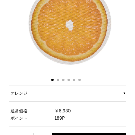
オレンジ
通常価格
￥6,930
ポイント
189P