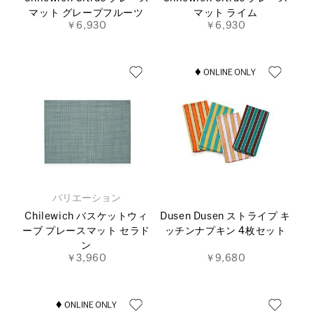
マット グレープフルーツ
マット ライム
￥6,930
￥6,930
バリエーション
Chilewich バスケットウィ
Dusen Dusen ストライプ キ
ーブ プレースマット セラド
ッチンナプキン 4枚セット
ン
￥3,960
￥9,680