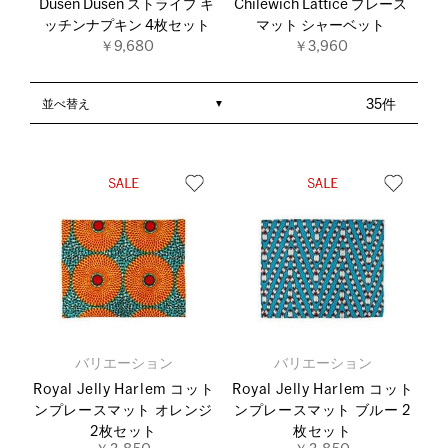
Dusen Dusen ストライプ キ
Chilewich Lattice プレース
ッチンナプキン 4枚セット
マット シャーベット
￥9,680
￥3,960
並べ替え
35件
バリエーション
バリエーション
Royal Jelly Harlem コット
Royal Jelly Harlem コット
ンプレースマット オレンジ
ンプレースマット ブルー 2
2枚セット
枚セット