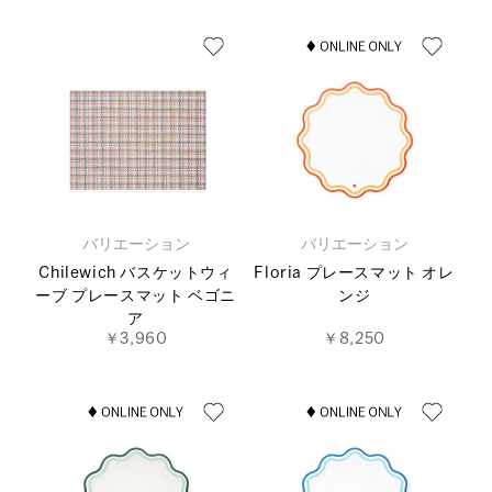
バリエーション
バリエーション
Chilewich バスケットウィ
Floria プレースマット オレ
ーブ プレースマット ベゴニ
ンジ
ア
￥3,960
￥8,250