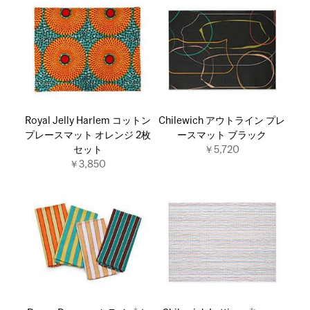
Royal Jelly Harlem コットン
Chilewich アウトライン プレ
プレースマット オレンジ 2枚
ースマット ブラック
セット
￥5,720
￥3,850