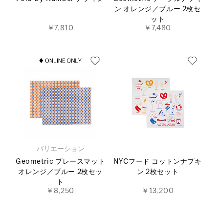
ン オレンジ／ブルー 2枚セ
ット
￥7,810
￥7,480
バリエーション
Geometric プレースマット
NYCフード コットンナプキ
オレンジ／ブルー 2枚セッ
ン 2枚セット
ト
￥8,250
￥13,200