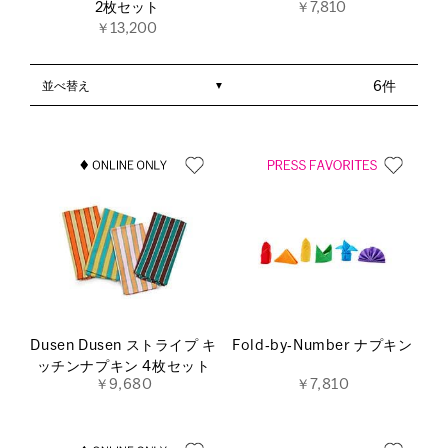
2枚セット
￥7,810
￥13,200
並べ替え
6件
Dusen Dusen ストライプ キ
Fold‐by‐Number ナプキン
ッチンナプキン 4枚セット
￥9,680
￥7,810