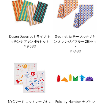
Dusen Dusen ストライプ キ
Geometric テーブルナプキ
ッチンナプキン 4枚セット
ン オレンジ／ブルー 2枚セッ
￥9,680
ト
￥7,480
NYCフード コットンナプキン
Fold‐by‐Number ナプキン