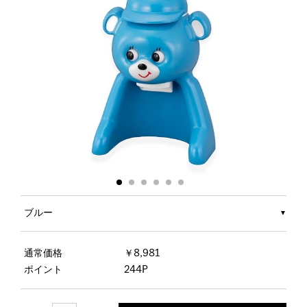
ブルー
通常価格
￥8,981
ポイント
244P