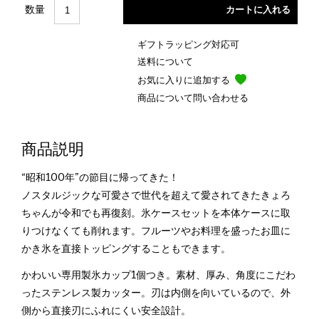
数量
ギフトラッピング対応可
送料について
お気に入りに追加する
商品について問い合わせる
商品説明
“昭和100年”の節目に帰ってきた！
ノスタルジックな可愛さで世代を超えて愛されてきたきょろ
ちゃんが令和でも再復刻。氷ケースセットを本体ケースに取
りつけなくても削れます。フルーツやお料理を盛ったお皿に
かき氷を直接トッピングすることもできます。
かわいい専用製氷カップ1個つき。素材、厚み、角度にこだわ
ったステンレス製カッター。刃は内側を向いているので、外
側から直接刃にふれにくい安全設計。